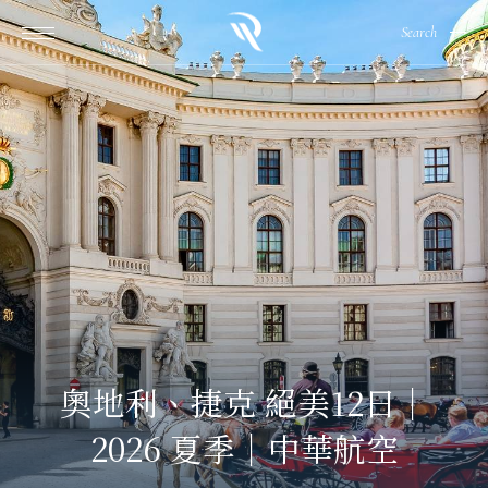
Search
奧地利、捷克 絕美12日｜
2026 夏季｜中華航空