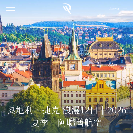
Search
奧地利、捷克 浪漫12日｜2026
夏季｜阿聯酋航空