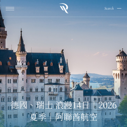
Search
德國、瑞士 浪漫14日｜2026
夏季｜阿聯酋航空