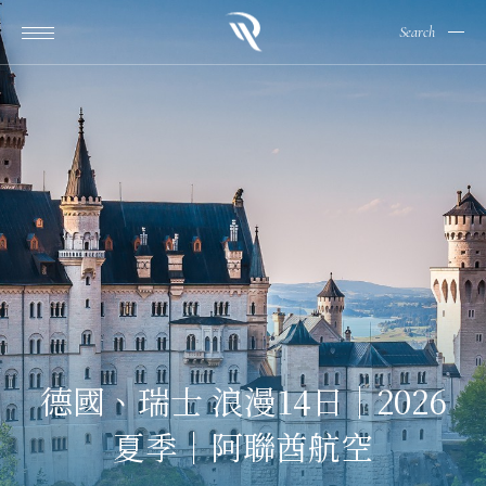
Search
德國、瑞士 浪漫14日｜2026
夏季｜阿聯酋航空