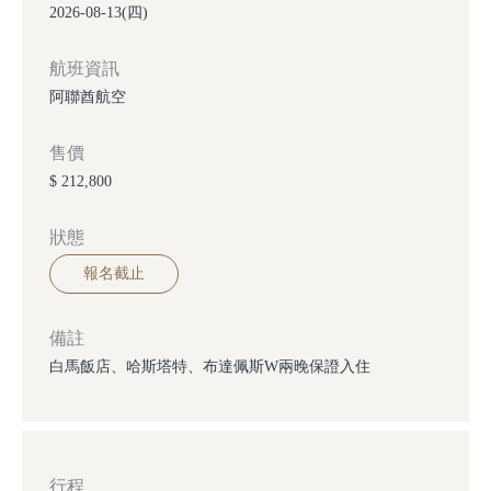
2026-08-13(四)
航班資訊
阿聯酋航空
售價
$ 212,800
狀態
報名截止
備註
白馬飯店、哈斯塔特、布達佩斯W兩晚保證入住
行程