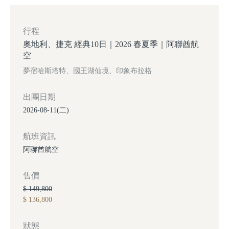
行程
奧地利、捷克 經典10日｜2026 春夏季｜阿聯酋航
空
夢宿哈斯塔特、國王湖仙境、印象布拉格
出團日期
2026-08-11(二)
航班資訊
阿聯酋航空
售價
$ 149,800
$ 136,800
狀態