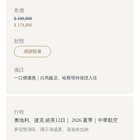
售價
$ 190,800
$ 179,800
狀態
感謝額滿
備註
一口價優惠｜白馬飯店、哈斯塔特保證入住
行程
奧地利、捷克 絕美12日｜ 2026 夏季｜中華航空
夢宿雙湖區、國王湖盛夏、漫遊維也納