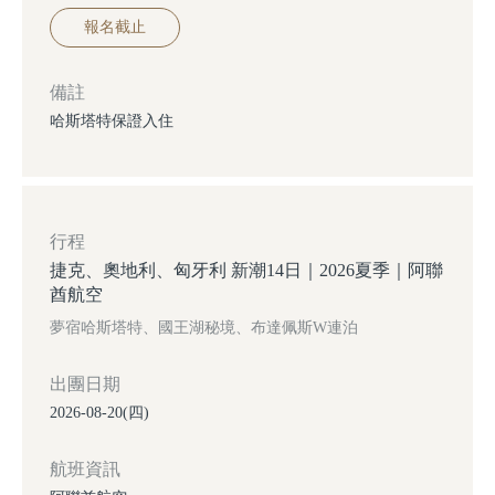
報名截止
備註
哈斯塔特保證入住
行程
捷克、奧地利、匈牙利 新潮14日｜2026夏季｜阿聯
酋航空
夢宿哈斯塔特、國王湖秘境、布達佩斯W連泊
出團日期
2026-08-20(四)
航班資訊