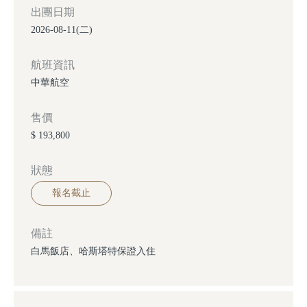
出團日期
2026-08-11(二)
航班資訊
中華航空
售價
$ 193,800
狀態
報名截止
備註
白馬飯店、哈斯塔特保證入住