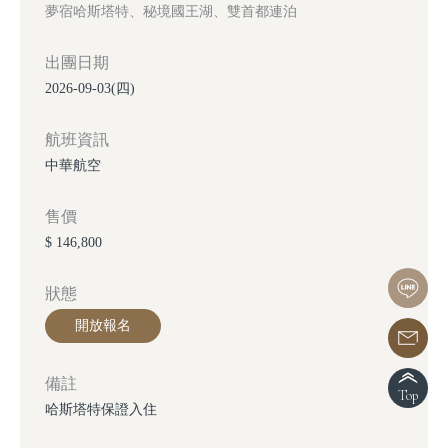
夢宿哈斯塔特、秘境國王湖、雙首都連泊
出團日期
2026-09-03(四)
航班資訊
中華航空
售價
$ 146,800
狀態
開放報名
備註
Top
哈斯塔特保證入住