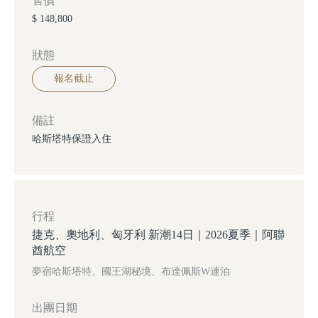
售價
$ 148,800
狀態
報名截止
備註
哈斯塔特保證入住
行程
捷克、奧地利、匈牙利 新潮14日｜2026夏季｜阿聯
酋航空
夢宿哈斯塔特、國王湖秘境、布達佩斯W連泊
出團日期