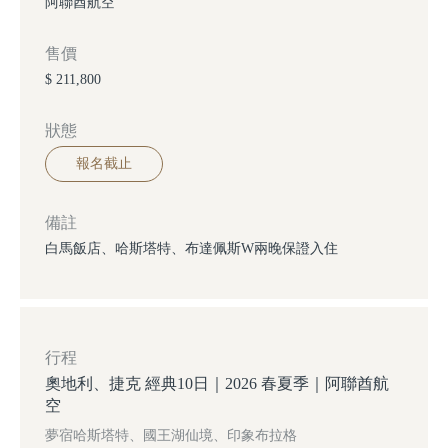
阿聯酋航空
售價
$ 211,800
狀態
報名截止
備註
白馬飯店、哈斯塔特、布達佩斯W兩晚保證入住
行程
奧地利、捷克 經典10日｜2026 春夏季｜阿聯酋航
空
夢宿哈斯塔特、國王湖仙境、印象布拉格