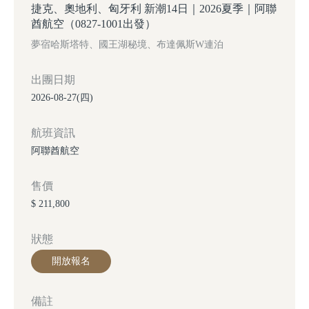
捷克、奧地利、匈牙利 新潮14日｜2026夏季｜阿聯
酋航空（0827-1001出發）
夢宿哈斯塔特、國王湖秘境、布達佩斯W連泊
出團日期
2026-08-27(四)
航班資訊
阿聯酋航空
售價
$ 211,800
狀態
開放報名
備註