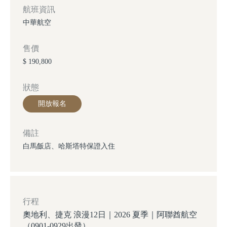
航班資訊
中華航空
售價
$ 190,800
狀態
開放報名
備註
白馬飯店、哈斯塔特保證入住
行程
奧地利、捷克 浪漫12日｜2026 夏季｜阿聯酋航空
（0901-0929出發）