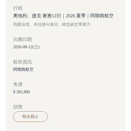
行程
奧地利、捷克 奢雅12日｜2026 夏季｜阿聯酋航空
煦夏仙境、布拉格W連泊、維也納文華東方
出團日期
2026-08-12(三)
航班資訊
阿聯酋航空
售價
$ 205,800
狀態
報名截止