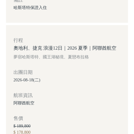
哈斯塔特保證入住
行程
奧地利、捷克 浪漫12日｜2026 夏季｜阿聯酋航空
夢宿哈斯塔特、國王湖秘境、夏戀布拉格
出團日期
2026-08-18(二)
航班資訊
阿聯酋航空
售價
$ 189,800
$ 178,800