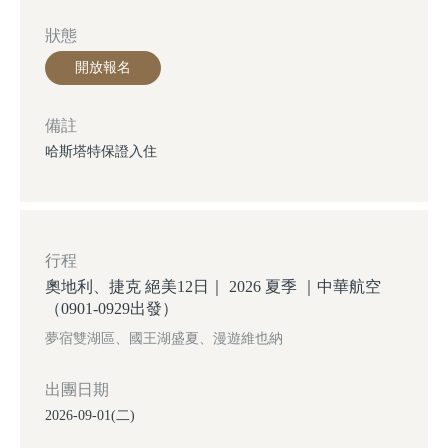
狀態
開放報名
備註
哈斯塔特保證入住
行程
奧地利、捷克 絕美12日｜ 2026 夏季 ｜中華航空
（0901-0929出發）
夢宿雙湖區、國王湖盛夏、漫遊維也納
出團日期
2026-09-01(二)