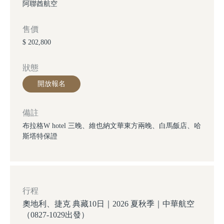
阿聯酋航空
售價
$ 202,800
狀態
開放報名
備註
布拉格W hotel 三晚、維也納文華東方兩晚、白馬飯店、哈
斯塔特保證
行程
奧地利、捷克 典藏10日｜2026 夏秋季｜中華航空
（0827-1029出發）