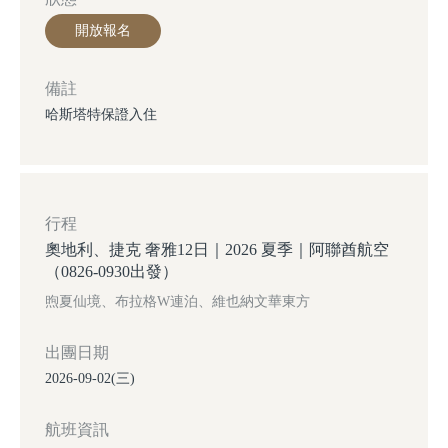
開放報名
備註
哈斯塔特保證入住
行程
奧地利、捷克 奢雅12日｜2026 夏季｜阿聯酋航空
（0826-0930出發）
煦夏仙境、布拉格W連泊、維也納文華東方
出團日期
2026-09-02(三)
航班資訊