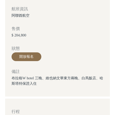
航班資訊
阿聯酋航空
售價
$ 204,800
狀態
開放報名
備註
布拉格W hotel 三晚、維也納文華東方兩晚、白馬飯店、哈
斯塔特保證入住
行程