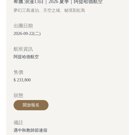
希臘 浪漫13日｜2026 夏季｜阿提哈德航空
夢幻三島連泊、天空之城、秘境彩虹島
出團日期
2026-09-22(二)
航班資訊
阿提哈德航空
售價
$ 233,800
狀態
開放報名
備註
遇中秋教師節連假