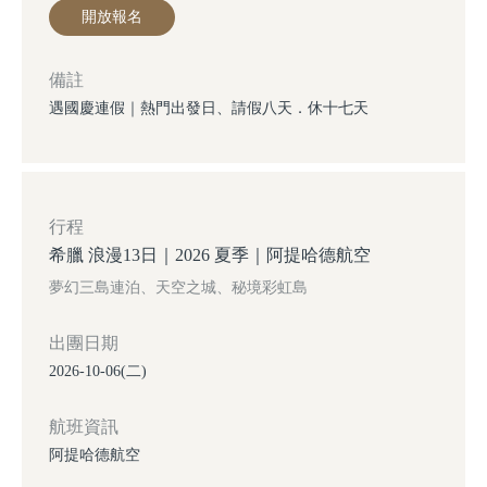
開放報名
備註
遇國慶連假｜熱門出發日、請假八天．休十七天
行程
希臘 浪漫13日｜2026 夏季｜阿提哈德航空
夢幻三島連泊、天空之城、秘境彩虹島
出團日期
2026-10-06(二)
航班資訊
阿提哈德航空