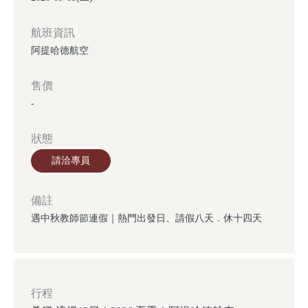
航班資訊
阿提哈德航空
售價
-
狀態
請洽專員
備註
遇中秋教師節連假｜熱門出發日、請假八天．休十四天
行程