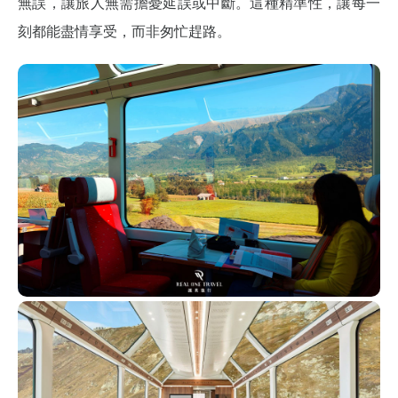
無誤，讓旅人無需擔憂延誤或中斷。這種精準性，讓每一
刻都能盡情享受，而非匆忙趕路。