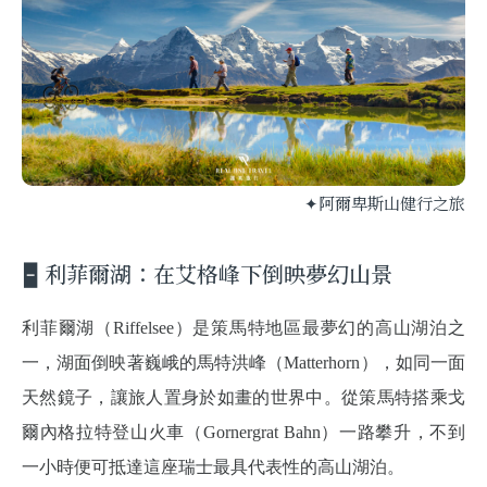
✦阿爾卑斯山健行之旅
🁢 利菲爾湖：在艾格峰下倒映夢幻山景
利菲爾湖（Riffelsee）是策馬特地區最夢幻的高山湖泊之
一，湖面倒映著巍峨的馬特洪峰（Matterhorn），如同一面
天然鏡子，讓旅人置身於如畫的世界中。從策馬特搭乘戈
爾內格拉特登山火車（Gornergrat Bahn）一路攀升，不到
一小時便可抵達這座瑞士最具代表性的高山湖泊。