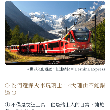
✦世界文化遺產：伯連納快車 Bernina Express
❍ 為何選擇火車玩瑞士，4大理由不能錯
過 ❍
① 不僅是交通工具，也是瑞士人的日常，讓旅