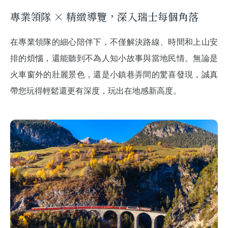
專業領隊 × 精緻導覽，深入瑞士每個角落
在專業領隊的細心陪伴下，不僅解決路線、時間和上山安
排的煩惱，還能聽到不為人知小故事與當地民情。無論是
火車窗外的壯麗景色，還是小鎮巷弄間的驚喜發現，誠真
帶您玩得輕鬆還更有深度，玩出在地感新高度。