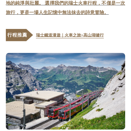
地的純淨與壯麗。 選擇我們的瑞士火車行程，不僅是一次
旅行，更是一場人生記憶中無法抹去的詩意冒險。
行程推薦
瑞士鐵道漫遊｜火車之旅×高山湖健行