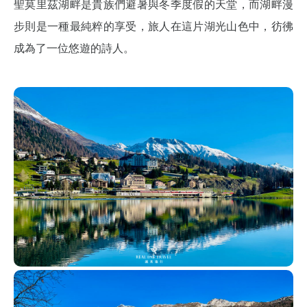
聖莫里茲湖畔是貴族們避暑與冬季度假的天堂，而湖畔漫
步則是一種最純粹的享受，旅人在這片湖光山色中，彷彿
成為了一位悠遊的詩人。