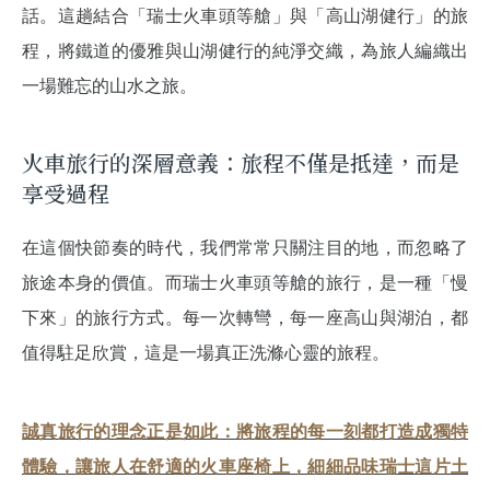
話。這趟結合「瑞士火車頭等艙」與「高山湖健行」的旅
程，將鐵道的優雅與山湖健行的純淨交織，為旅人編織出
一場難忘的山水之旅。
火車旅行的深層意義：旅程不僅是抵達，而是
享受過程
在這個快節奏的時代，我們常常只關注目的地，而忽略了
旅途本身的價值。而瑞士火車頭等艙的旅行，是一種「慢
下來」的旅行方式。每一次轉彎，每一座高山與湖泊，都
值得駐足欣賞，這是一場真正洗滌心靈的旅程。
誠真旅行的理念正是如此：將旅程的每一刻都打造成獨特
體驗，讓旅人在舒適的火車座椅上，細細品味瑞士這片土