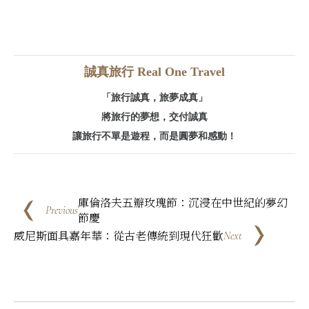
誠真旅行 Real One Travel
「旅行誠真，旅夢成真」
將旅行的夢想，交付誠真
讓旅行不單是遊程，而是圓夢和感動！
庫倫洛夫五瓣玫瑰節：沉浸在中世紀的夢幻
Previous
節慶
威尼斯面具嘉年華：從古老傳統到現代狂歡
Next