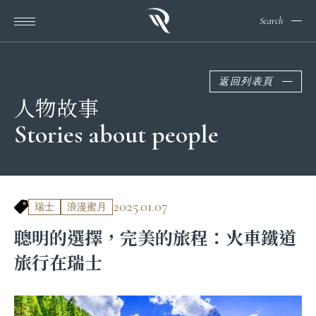
Search
返回列表頁
人物故事
Stories about people
2025.01.07
瑞士
浪漫蜜月
聰明的選擇，完美的旅程：火車鐵道
旅行在瑞士