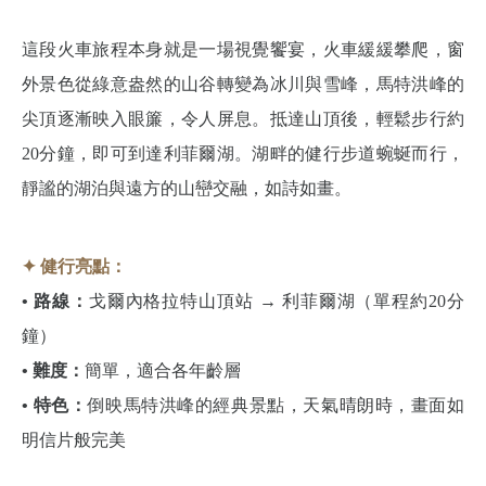
這段火車旅程本身就是一場視覺饗宴，火車緩緩攀爬，窗
外景色從綠意盎然的山谷轉變為冰川與雪峰，馬特洪峰的
尖頂逐漸映入眼簾，令人屏息。抵達山頂後，輕鬆步行約
20分鐘，即可到達利菲爾湖。湖畔的健行步道蜿蜒而行，
靜謐的湖泊與遠方的山巒交融，如詩如畫。
✦ 健行亮點：
• 路線：
戈爾內格拉特山頂站 → 利菲爾湖（單程約20分
鐘）
• 難度：
簡單，適合各年齡層
• 特色：
倒映馬特洪峰的經典景點，天氣晴朗時，畫面如
明信片般完美