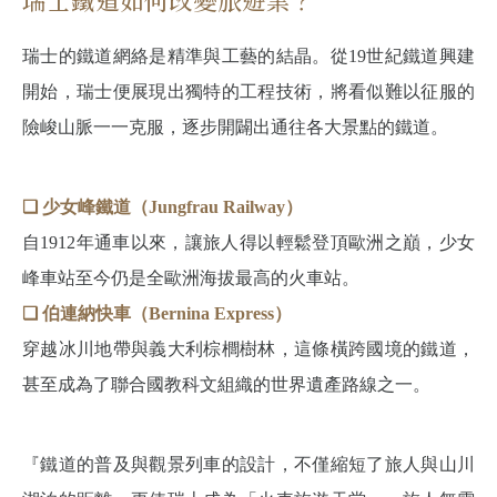
瑞士的鐵道網絡是精準與工藝的結晶。從19世紀鐵道興建
開始，瑞士便展現出獨特的工程技術，將看似難以征服的
險峻山脈一一克服，逐步開闢出通往各大景點的鐵道。
❏ 少女峰鐵道（Jungfrau Railway）
自1912年通車以來，讓旅人得以輕鬆登頂歐洲之巔，少女
峰車站至今仍是全歐洲海拔最高的火車站。
❏ 伯連納快車（Bernina Express）
穿越冰川地帶與義大利棕櫚樹林，這條橫跨國境的鐵道，
甚至成為了聯合國教科文組織的世界遺產路線之一。
『鐵道的普及與觀景列車的設計，不僅縮短了旅人與山川