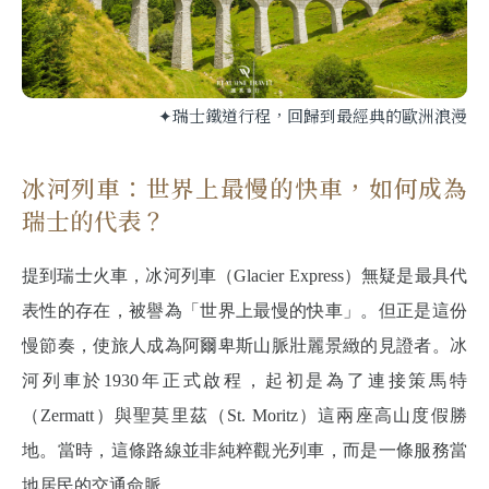
✦瑞士鐵道行程，回歸到最經典的歐洲浪漫
冰河列車：世界上最慢的快車，如何成為
瑞士的代表？
提到瑞士火車，冰河列車（Glacier Express）無疑是最具代
表性的存在，被譽為「世界上最慢的快車」。但正是這份
慢節奏，使旅人成為阿爾卑斯山脈壯麗景緻的見證者。冰
河列車於1930年正式啟程，起初是為了連接策馬特
（Zermatt）與聖莫里茲（St. Moritz）這兩座高山度假勝
地。當時，這條路線並非純粹觀光列車，而是一條服務當
地居民的交通命脈。