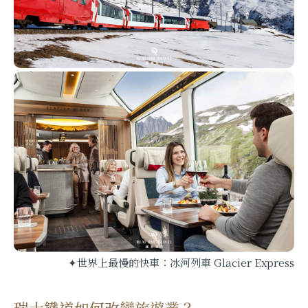
✦世界上最慢的快車：冰河列車 Glacier Express
瑞士鐵道如何改變旅遊業？