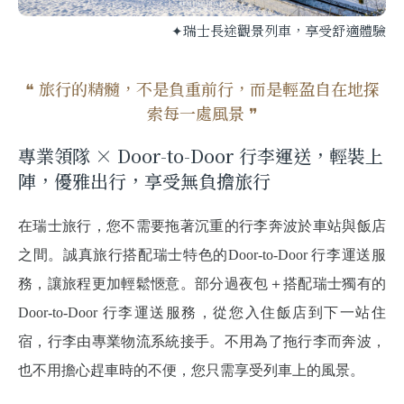
✦瑞士長途觀景列車，享受舒適體驗
❝ 旅行的精髓，不是負重前行，而是輕盈自在地探
索每一處風景 ❞
專業領隊 × Door-to-Door 行李運送，輕裝上
陣，優雅出行，享受無負擔旅行
在瑞士旅行，您不需要拖著沉重的行李奔波於車站與飯店
之間。誠真旅行搭配瑞士特色的Door-to-Door 行李運送服
務，讓旅程更加輕鬆愜意。部分過夜包＋搭配瑞士獨有的
Door-to-Door 行李運送服務，從您入住飯店到下一站住
宿，行李由專業物流系統接手。不用為了拖行李而奔波，
也不用擔心趕車時的不便，您只需享受列車上的風景。