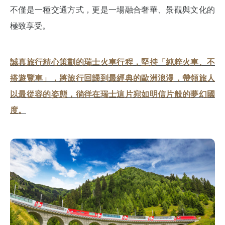
不僅是一種交通方式，更是一場融合奢華、景觀與文化的
極致享受。
誠真旅行精心策劃的瑞士火車行程，堅持「純粹火車、不
搭遊覽車」，將旅行回歸到最經典的歐洲浪漫，帶領旅人
以最從容的姿態，徜徉在瑞士這片宛如明信片般的夢幻國
度。