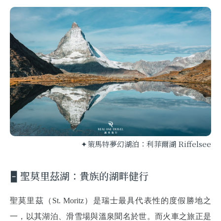
✦策馬特夢幻湖泊：利菲爾湖 Riffelsee
🁢 聖莫里茲湖：貴族的湖畔健行
聖莫里茲（St. Moritz）是瑞士最具代表性的度假勝地之
一，以其湖泊、滑雪場與溫泉聞名於世。而火車之旅正是