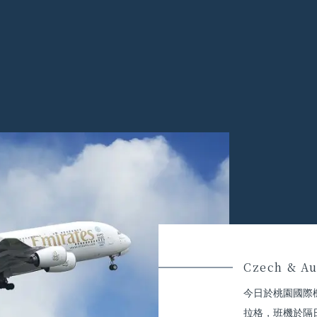
Czech & Au
今日於桃園國際
拉格，班機於隔