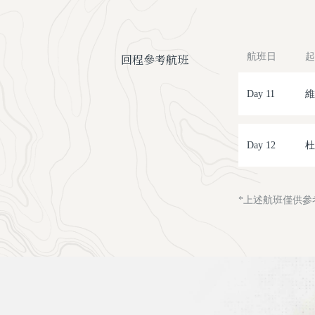
回程參考航班
航班日
起
Day 11
維
Day 12
杜
*上述航班僅供