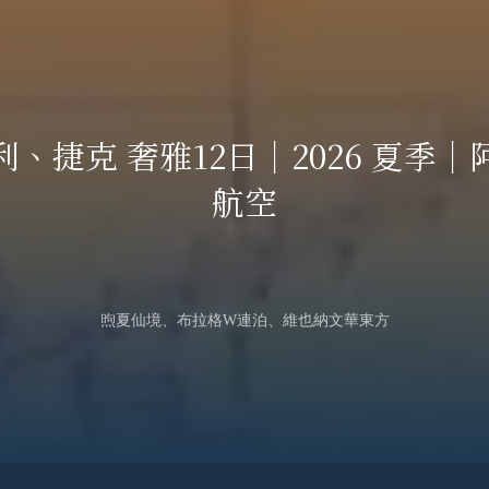
More
利、捷克 奢雅12日｜2026 夏季｜
航空
煦夏仙境、布拉格W連泊、維也納文華東方