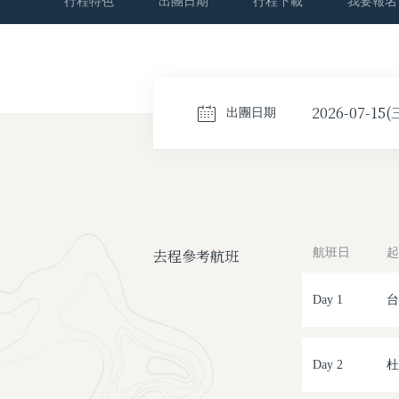
行程特色
出團日期
行程下載
我要報名
2026-07-15(
出團日期
去程參考航班
航班日
起
Day 1
台
Day 2
杜