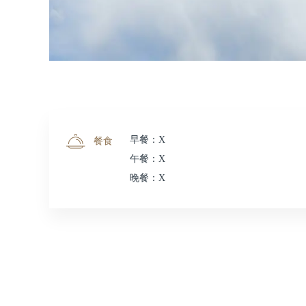
早餐：X
餐食
午餐：X
晚餐：X