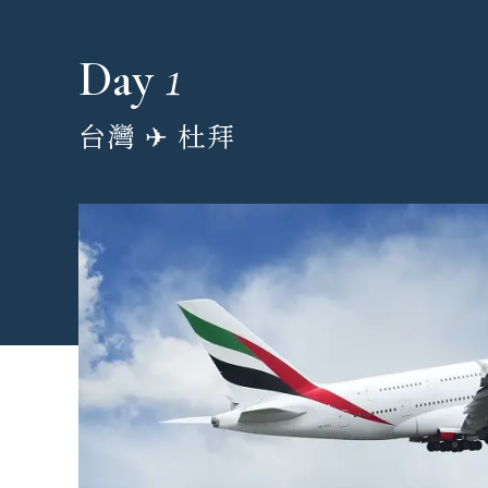
1
Day
台灣 ✈︎ 杜拜