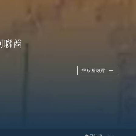
阿聯酋
回行程總覽