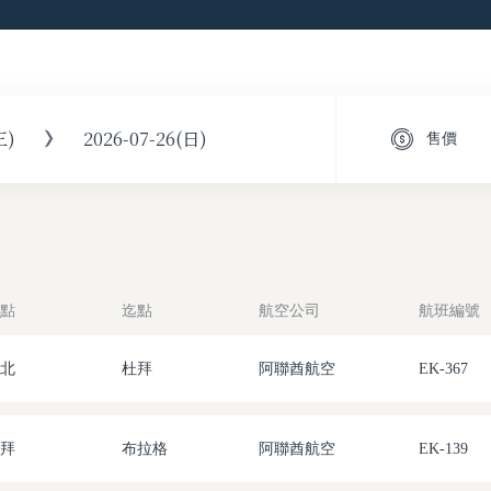
三)
2026-07-26(日)
售價
點
迄點
航空公司
航班編號
北
杜拜
阿聯酋航空
EK-367
拜
布拉格
阿聯酋航空
EK-139