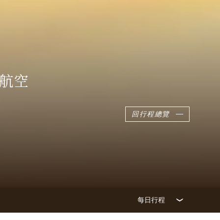
酋航空
回行程總覽
每日行程