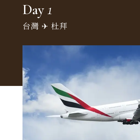
1
Day
台灣 ✈︎ 杜拜