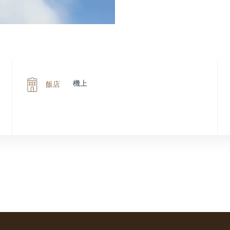
機上
飯店