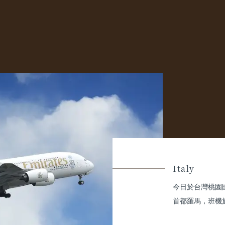
Italy
今日於台灣桃園
首都羅馬，班機