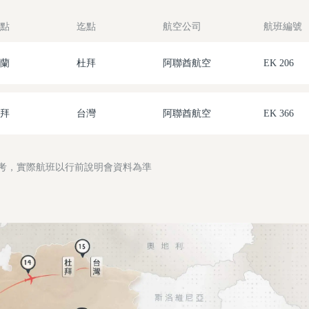
點
迄點
航空公司
航班編號
蘭
杜拜
阿聯酋航空
EK 206
拜
台灣
阿聯酋航空
EK 366
參考，實際航班以行前說明會資料為準