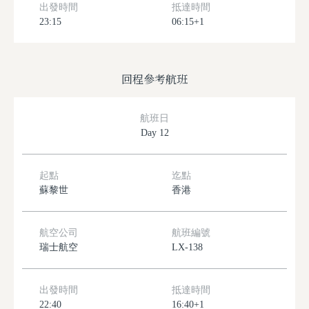
出發時間
抵達時間
23:15
06:15+1
回程參考航班
航班日
Day 12
起點
迄點
蘇黎世
香港
航空公司
航班編號
瑞士航空
LX-138
出發時間
抵達時間
22:40
16:40+1