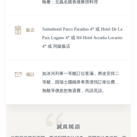
晚餐：北義名餚香燉豚脛料理
Suitenhotel Parco Paradiso 4* 或 Hotel De La
飯店
Paix Lugano 4* 或 H4 Hotel Arcadia Locarno
4* 或 同級飯店
如冰河列車一等艙訂位客滿，將改安排二
備註
等艙，因瑞士國鐵券車票僅預訂座位費，
無艙等價差恕無退費，尚請見諒。
誠真暖語