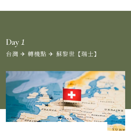
1
Day
台灣 ✈︎ 轉機點 ✈︎ 蘇黎世【瑞士】