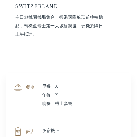
SWITZERLAND
今日於桃園機場集合，搭乘國際航班前往轉機
點，轉機至瑞士第一大城蘇黎世，班機於隔日
上午抵達。
早餐：X
餐食
午餐：X
晚餐：機上套餐
夜宿機上
飯店