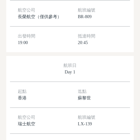
航空公司
航班編號
長榮航空（僅供參考）
BR-809
出發時間
抵達時間
19:00
20:45
航班日
Day 1
起點
迄點
香港
蘇黎世
航空公司
航班編號
瑞士航空
LX-139