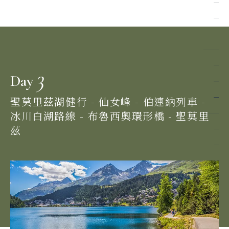
3
Day
聖莫里茲湖健行 - 仙女峰 - 伯連納列車 -
冰川白湖路線 - 布魯西奧環形橋 - 聖莫里
茲