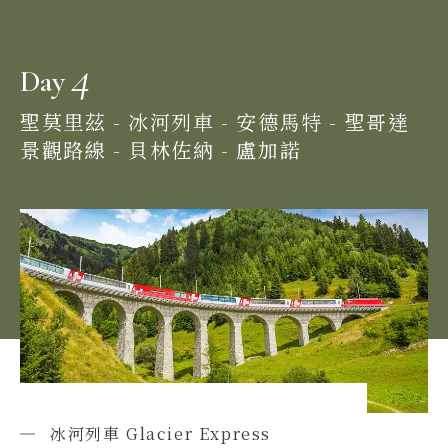
4
Day
聖莫里茲 - 冰河列車 - 安德馬特 - 聖哥達
景觀路線 - 貝林佐納 - 盧加諾
冰河列車 Glacier Express