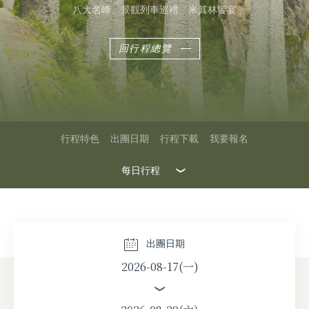
八大名峰、景觀列車巡禮、米其林饗宴
回行程總覽
行程特色
出團日期
行程下載
我要報名
每日行程
2026-08-10(一)
2026-08-17(一)
出團日期
2026-08-17(一)
2026-08-24(一)
2026-08-31(一)