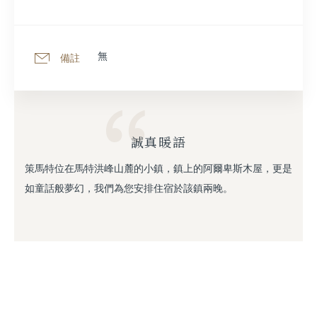
無
備註
誠真暖語
策馬特位在馬特洪峰山麓的小鎮，鎮上的阿爾卑斯木屋，更是
如童話般夢幻，我們為您安排住宿於該鎮兩晚。