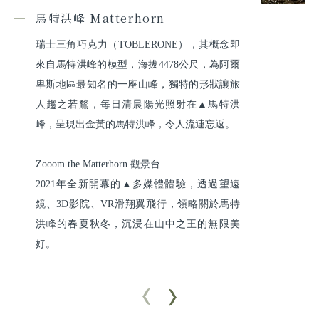
馬特洪峰 Matterhorn
瑞士三角巧克力（TOBLERONE），其概念即
來自馬特洪峰的模型，海拔4478公尺，為阿爾
卑斯地區最知名的一座山峰，獨特的形狀讓旅
人趨之若鶩，每日清晨陽光照射在▲馬特洪
峰，呈現出金黃的馬特洪峰，令人流連忘返。

Zooom the Matterhorn 觀景台

2021年全新開幕的▲多媒體體驗，透過望遠
鏡、3D影院、VR滑翔翼飛行，領略關於馬特
洪峰的春夏秋冬，沉浸在山中之王的無限美
好。