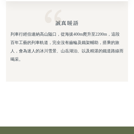
誠真暖語
列車行經伯連納高山隘口，從海拔400m爬升至2200m，這段
百年工藝的列車軌道，完全沒有齒輪及鐵架輔助，搭乘的旅
人，會為迷人的冰川雪景、山岳湖泊、以及精湛的鐵道路線而
喝采。