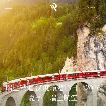
Search
瑞士鐵道 深度環遊13日｜2026
夏季｜瑞士航空