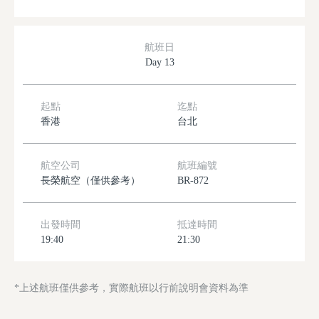
航班日
Day 13
起點
迄點
香港
台北
航空公司
航班編號
長榮航空（僅供參考）
BR-872
出發時間
抵達時間
19:40
21:30
*上述航班僅供參考，實際航班以行前說明會資料為準