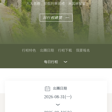
八大名峰、景觀列車巡禮、米其林饗宴
回行程總覽
行程特色
出團日期
行程下載
我要報名
每日行程
2026-08-10(一)
2026-08-17(一)
出團日期
2026-08-31(一)
2026-08-24(一)
2026-08-31(一)