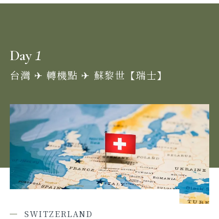
1
Day
台灣 ✈︎ 轉機點 ✈︎ 蘇黎世【瑞士】
SWITZERLAND