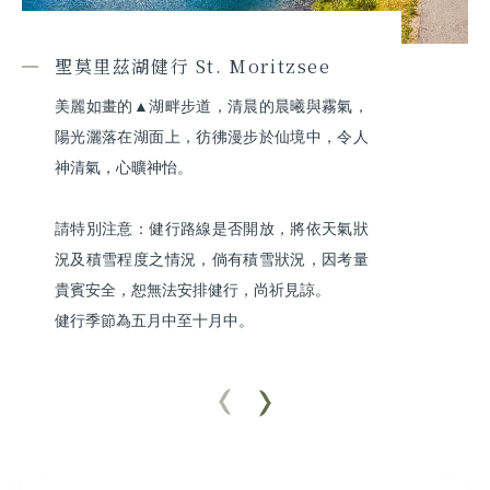
聖莫里茲湖健行 St. Moritzsee
美麗如畫的▲湖畔步道，清晨的晨曦與霧氣，
陽光灑落在湖面上，彷彿漫步於仙境中，令人
神清氣，心曠神怡。

請特別注意：健行路線是否開放，將依天氣狀
況及積雪程度之情況，倘有積雪狀況，因考量
貴賓安全，恕無法安排健行，尚祈見諒。

健行季節為五月中至十月中。