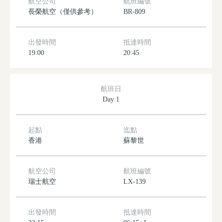
航空公司
航班編號
長榮航空（僅供參考）
BR-809
出發時間
抵達時間
19:00
20:45
航班日
Day 1
起點
迄點
香港
蘇黎世
航空公司
航班編號
瑞士航空
LX-139
出發時間
抵達時間