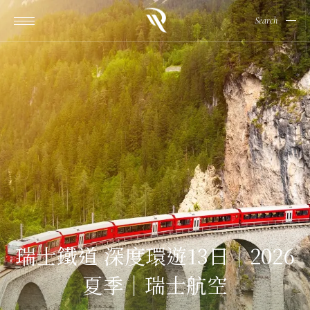
Search
瑞士鐵道 深度環遊13日｜2026
夏季｜瑞士航空