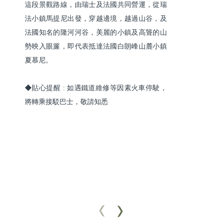
這段景觀路線，由瑞士及法國共同營運，從瑞
法小鎮馬提尼出發，穿越邊境，越過山谷，及
法國知名的隆河河谷，美麗的小鎮及高聳的山
勢映入眼簾，即代表抵達法國白朗峰山麓小鎮
夏慕尼。

◆貼心提醒 : 如遇鐵道維修等因素火車停駛，
將轉乘接駁巴士，敬請知悉