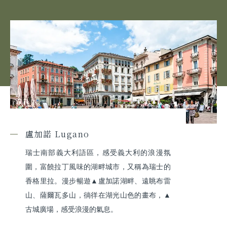
盧加諾 Lugano
瑞士南部義大利語區，感受義大利的浪漫氛
圍，富饒拉丁風味的湖畔城市，又稱為瑞士的
香格里拉。漫步暢遊▲盧加諾湖畔、遠眺布雷
山、薩爾瓦多山，徜徉在湖光山色的畫布，▲
古城廣場，感受浪漫的氣息。