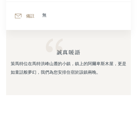
無
備註
誠真暖語
策馬特位在馬特洪峰山麓的小鎮，鎮上的阿爾卑斯木屋，更是
如童話般夢幻，我們為您安排住宿於該鎮兩晚。