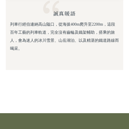
誠真暖語
列車行經伯連納高山隘口，從海拔400m爬升至2200m，這段
百年工藝的列車軌道，完全沒有齒輪及鐵架輔助，搭乘的旅
人，會為迷人的冰川雪景、山岳湖泊、以及精湛的鐵道路線而
喝采。