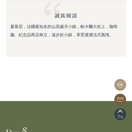
誠真暖語
夏慕尼，法國最知名的山居歲月小鎮，帕卡爾大街上，咖啡
廳、紀念品商店林立，漫步於小鎮，享受濃濃法式風情。
Top
8