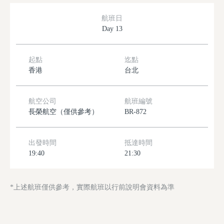
航班日
Day 13
起點
迄點
香港
台北
航空公司
航班編號
長榮航空（僅供參考）
BR-872
出發時間
抵達時間
19:40
21:30
*上述航班僅供參考，實際航班以行前說明會資料為準