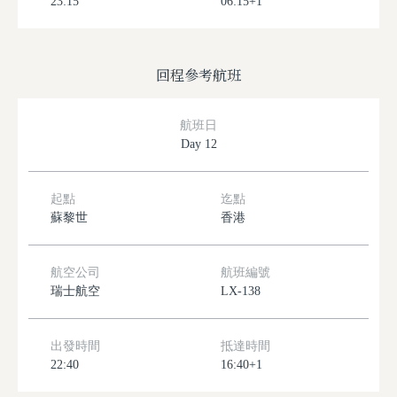
23:15
06:15+1
回程參考航班
航班日
Day 12
起點
迄點
蘇黎世
香港
航空公司
航班編號
瑞士航空
LX-138
出發時間
抵達時間
22:40
16:40+1