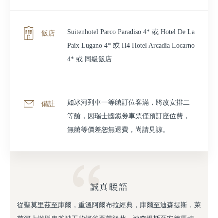
Suitenhotel Parco Paradiso 4* 或 Hotel De La
飯店
Paix Lugano 4* 或 H4 Hotel Arcadia Locarno
4* 或 同級飯店
如冰河列車一等艙訂位客滿，將改安排二
備註
等艙，因瑞士國鐵券車票僅預訂座位費，
無艙等價差恕無退費，尚請見諒。
誠真暖語
從聖莫里茲至庫爾，重溫阿爾布拉經典，庫爾至迪森提斯，萊