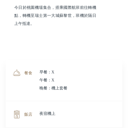
今日於桃園機場集合，搭乘國際航班前往轉機
點，轉機至瑞士第一大城蘇黎世，班機於隔日
上午抵達。
早餐：X
餐食
午餐：X
晚餐：機上套餐
夜宿機上
飯店