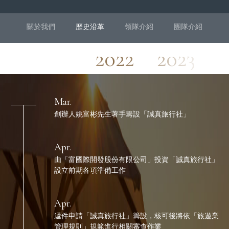
關於我們
歷史沿革
領隊介紹
團隊介紹
2022
2023
Mar.
創辦人姚富彬先生著手籌設「誠真旅行社」
Apr.
由「富國際開發股份有限公司」投資「誠真旅行社」
設立前期各項準備工作
Apr.
遞件申請「誠真旅行社」籌設，核可後將依「旅遊業
管理規則」規範進行相關審查作業