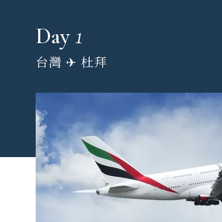
1
Day
台灣 ✈︎ 杜拜