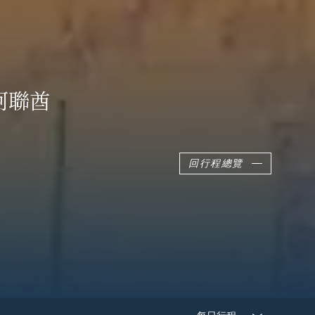
阿聯酋
回行程總覽