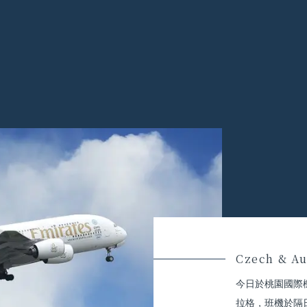
Czech & Au
今日於桃園國際
拉格，班機於隔