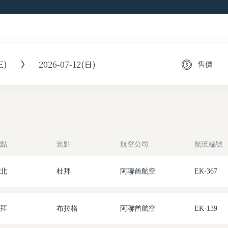
三)
2026-07-12(日)
售價
點
迄點
航空公司
航班編號
北
杜拜
阿聯酋航空
EK-367
拜
布拉格
阿聯酋航空
EK-139