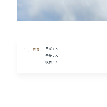
早餐：X
餐食
午餐：X
晚餐：X