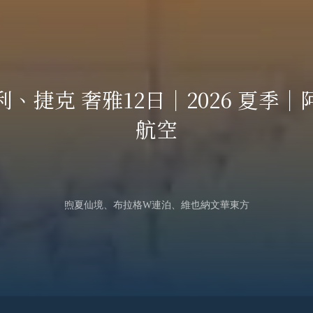
More
利、捷克 奢雅12日｜2026 夏季｜
航空
煦夏仙境、布拉格W連泊、維也納文華東方