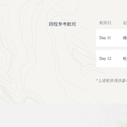
回程參考航班
航班日
起
Day 11
維
Day 12
杜
*上述航班僅供