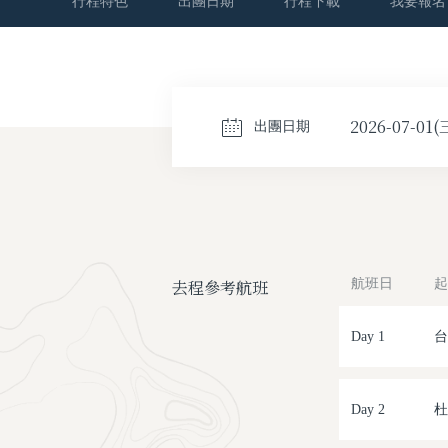
行程特色
出團日期
行程下載
我要報名
2026-07-01(
出團日期
去程參考航班
航班日
起
Day 1
台
Day 2
杜