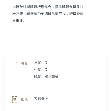
今日於桃園國際機場集合，搭乘國際航班前往
杜拜後，轉機續飛至德國法蘭克福，班機於隔
日抵達。
早餐：X
餐食
午餐：X
晚餐：機上套餐
夜宿機上
飯店