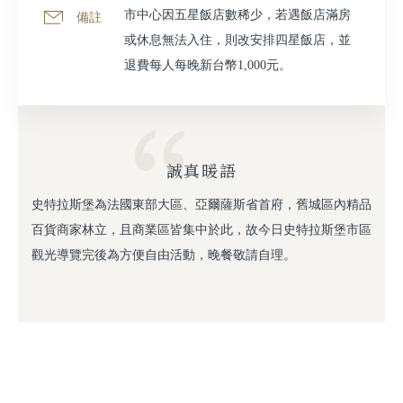
市中心因五星飯店數稀少，若遇飯店滿房
備註
或休息無法入住，則改安排四星飯店，並
退費每人每晚新台幣1,000元。
誠真暖語
史特拉斯堡為法國東部大區、亞爾薩斯省首府，舊城區內精品
百貨商家林立，且商業區皆集中於此，故今日史特拉斯堡市區
觀光導覽完後為方便自由活動，晚餐敬請自理。