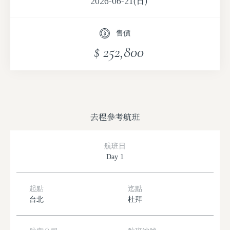
2026-06-21(日)
2026-09-28(一)
售價
$ 252,800
去程參考航班
航班日
Day 1
起點
迄點
台北
杜拜