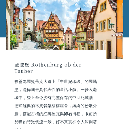
羅騰堡 Rothenburg ob der
Tauber
被譽為羅曼蒂克大道上「中世紀珍珠」的羅騰
堡，是德國最具代表性的童話小鎮。一步入老
城中，登上至今少有完整保存的中世紀城牆，
德式經典的木質骨架結構屋舍，繽紛的粉嫩外
牆，搭配古樸的紅磚屋瓦與卵石街巷，眼前所
見猶如時光倒流一般，好不真實卻令人深刻著