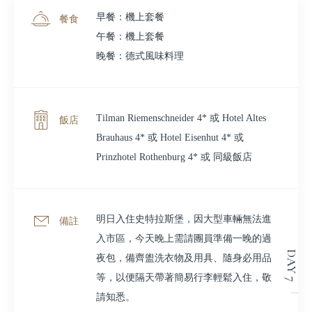
早餐：機上套餐
餐食
午餐：機上套餐
晚餐：德式風味料理
Tilman Riemenschneider 4* 或 Hotel Altes
飯店
Brauhaus 4* 或 Hotel Eisenhut 4* 或
Prinzhotel Rothenburg 4* 或 同級飯店
明日入住史特拉斯堡，因大型車輛無法進
備註
入市區，今天晚上需請團員準備一晚的過
DAY 7
夜包，備齊盥洗衣物及用具、隨身必用品
等，以便隔天帶著簡易行李輕鬆入住，敬
請知悉。