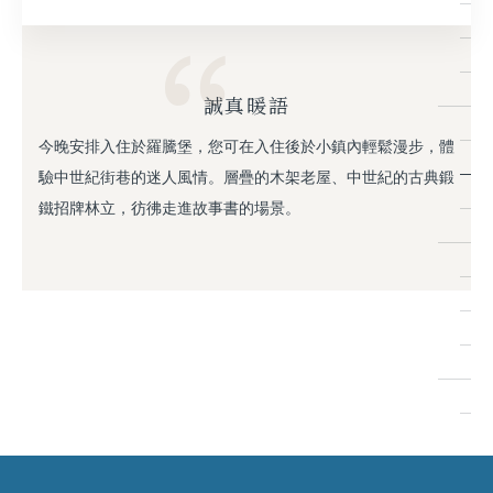
誠真暖語
今晚安排入住於羅騰堡，您可在入住後於小鎮內輕鬆漫步，體
驗中世紀街巷的迷人風情。層疊的木架老屋、中世紀的古典鍛
鐵招牌林立，彷彿走進故事書的場景。