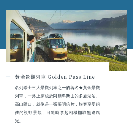
黃金景觀列車 Golden Pass Line
名列瑞士三大景觀列車之一的著名★黃金景觀
列車，一路上穿梭於阿爾卑斯山的多處湖泊、
高山隘口，就像是一張張明信片，旅客享受絕
佳的視野景觀，可隨時拿起相機擷取無邊風
光。
