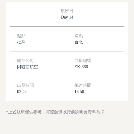
航班日
Day 14
起點
迄點
杜拜
台北
航空公司
航班編號
阿聯酋航空
EK-366
出發時間
抵達時間
03:45
16:50
*上述航班僅供參考，實際航班以行前說明會資料為準