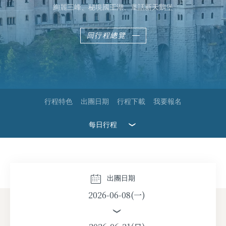
絢麗三峰、秘境國王湖、童話新天鵝堡
回行程總覽
行程特色
出團日期
行程下載
我要報名
每日行程
2026-08-10(一)
2026-08-17(一)
出團日期
2026-06-08(一)
2026-08-24(一)
2026-08-31(一)