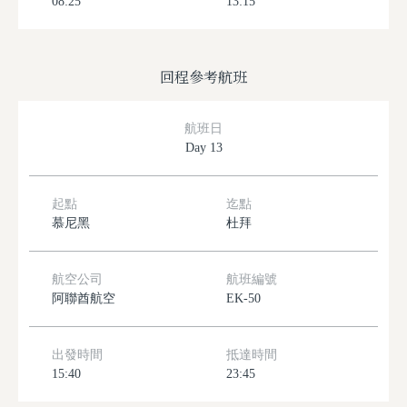
08:25
13:15
回程參考航班
航班日
Day 13
起點
迄點
慕尼黑
杜拜
航空公司
航班編號
阿聯酋航空
EK-50
出發時間
抵達時間
15:40
23:45