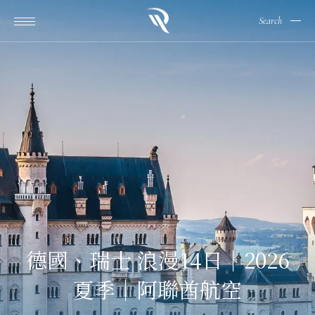
Search
德國、瑞士 浪漫14日｜2026
夏季｜阿聯酋航空