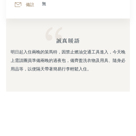
無
備註
誠真暖語
明日起入住兩晚的策馬特，因禁止燃油交通工具進入，今天晚
上需請團員準備兩晚的過夜包，備齊盥洗衣物及用具、隨身必
用品等，以便隔天帶著簡易行李輕鬆入住。