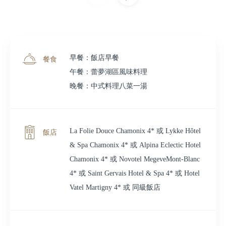
早餐：飯店早餐
餐食
午餐：蕾夢湖區風味料理
晚餐：中式料理八菜一湯
La Folie Douce Chamonix 4* 或 Lykke Hôtel
飯店
& Spa Chamonix 4* 或 Alpina Eclectic Hotel
Chamonix 4* 或 Novotel MegeveMont-Blanc
4* 或 Saint Gervais Hotel & Spa 4* 或 Hotel
Vatel Martigny 4* 或 同級飯店