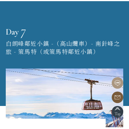
7
Day
白朗峰鄰近小鎮 -（高山纜車）- 南針峰之
旅 - 策馬特（或策馬特鄰近小鎮）
Top