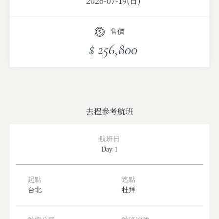
2026-07-19(日)
2026-09-28(一)
售價
$ 256,800
去程參考航班
航班日
Day 1
起點
迄點
台北
杜拜