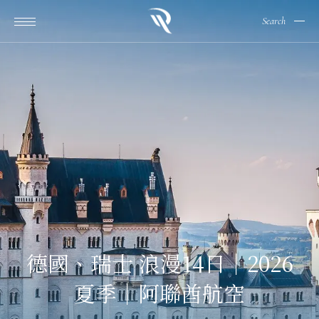
Search
德國、瑞士 浪漫14日｜2026
夏季｜阿聯酋航空