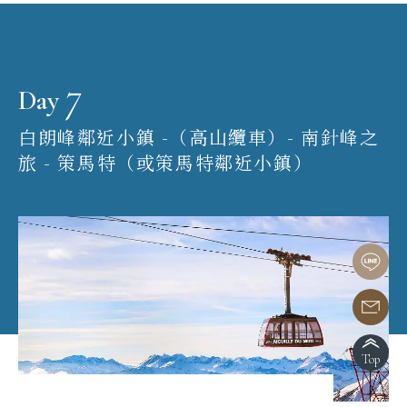
7
Day
白朗峰鄰近小鎮 -（高山纜車）- 南針峰之
旅 - 策馬特（或策馬特鄰近小鎮）
Top