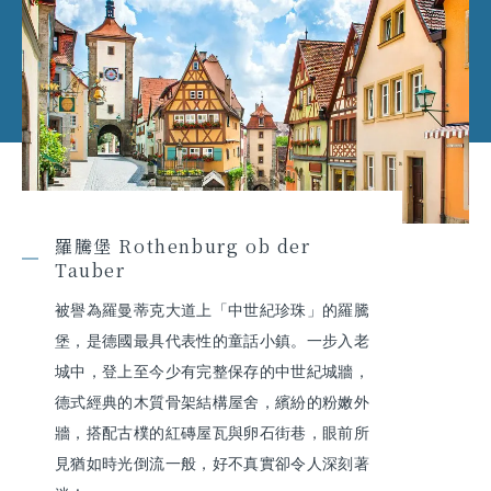
羅騰堡 Rothenburg ob der
Tauber
被譽為羅曼蒂克大道上「中世紀珍珠」的羅騰
堡，是德國最具代表性的童話小鎮。一步入老
城中，登上至今少有完整保存的中世紀城牆，
德式經典的木質骨架結構屋舍，繽紛的粉嫩外
牆，搭配古樸的紅磚屋瓦與卵石街巷，眼前所
見猶如時光倒流一般，好不真實卻令人深刻著