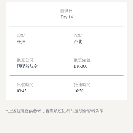
航班日
Day 14
起點
迄點
杜拜
台北
航空公司
航班編號
阿聯酋航空
EK-366
出發時間
抵達時間
03:45
16:50
*上述航班僅供參考，實際航班以行前說明會資料為準