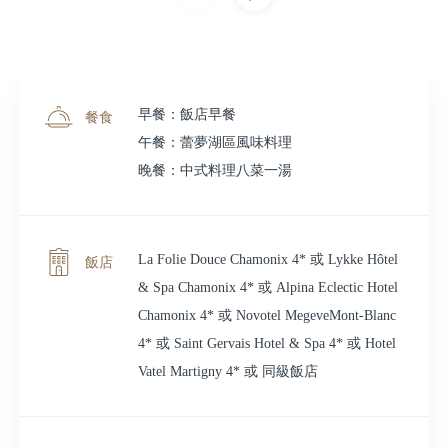
早餐：飯店早餐
餐食
午餐：蕾夢湖區風味料理
晚餐：中式料理八菜一湯
La Folie Douce Chamonix 4* 或 Lykke Hôtel
飯店
& Spa Chamonix 4* 或 Alpina Eclectic Hotel
Chamonix 4* 或 Novotel MegeveMont-Blanc
4* 或 Saint Gervais Hotel & Spa 4* 或 Hotel
Vatel Martigny 4* 或 同級飯店