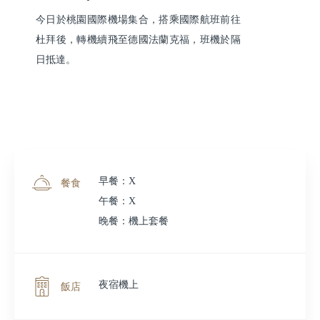
今日於桃園國際機場集合，搭乘國際航班前往
杜拜後，轉機續飛至德國法蘭克福，班機於隔
日抵達。
早餐：X
餐食
午餐：X
晚餐：機上套餐
夜宿機上
飯店