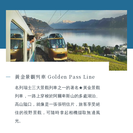
黃金景觀列車 Golden Pass Line
名列瑞士三大景觀列車之一的著名★黃金景觀
列車，一路上穿梭於阿爾卑斯山的多處湖泊、
高山隘口，就像是一張張明信片，旅客享受絕
佳的視野景觀，可隨時拿起相機擷取無邊風
光。
