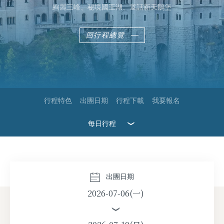
絢麗三峰、秘境國王湖、童話新天鵝堡
回行程總覽
行程特色
出團日期
行程下載
我要報名
每日行程
2026-08-10(一)
2026-08-17(一)
出團日期
2026-07-06(一)
2026-08-24(一)
2026-08-31(一)