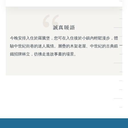
誠真暖語
今晚安排入住於羅騰堡，您可在入住後於小鎮內輕鬆漫步，體
驗中世紀街巷的迷人風情。層疊的木架老屋、中世紀的古典鍛
鐵招牌林立，彷彿走進故事書的場景。