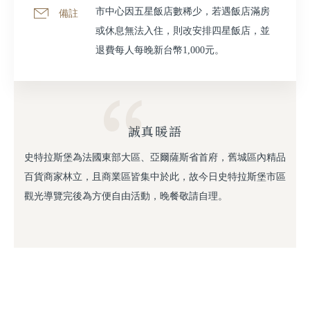
市中心因五星飯店數稀少，若遇飯店滿房
備註
或休息無法入住，則改安排四星飯店，並
退費每人每晚新台幣1,000元。
誠真暖語
史特拉斯堡為法國東部大區、亞爾薩斯省首府，舊城區內精品
百貨商家林立，且商業區皆集中於此，故今日史特拉斯堡市區
觀光導覽完後為方便自由活動，晚餐敬請自理。