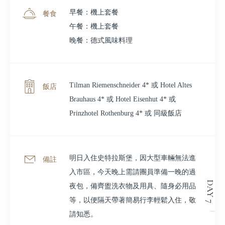
早餐：機上套餐
餐食
午餐：機上套餐
晚餐：德式風味料理
Tilman Riemenschneider 4* 或 Hotel Altes
飯店
Brauhaus 4* 或 Hotel Eisenhut 4* 或
Prinzhotel Rothenburg 4* 或 同級飯店
明日入住史特拉斯堡，因大型車輛無法進
備註
入市區，今天晚上需請團員準備一晚的過
DAY 7
夜包，備齊盥洗衣物及用具、隨身必用品
等，以便隔天帶著簡易行李輕鬆入住，敬
請知悉。