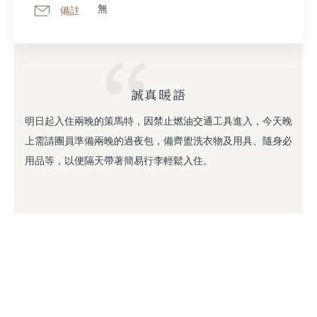
無
備註
誠真暖語
明日起入住兩晚的策馬特，因禁止燃油交通工具進入，今天晚
上需請團員準備兩晚的過夜包，備齊盥洗衣物及用具、隨身必
用品等，以便隔天帶著簡易行李輕鬆入住。