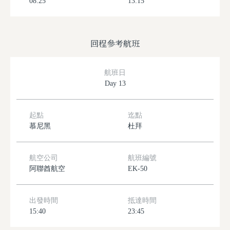
08:25
13:15
回程參考航班
航班日
Day 13
起點
迄點
慕尼黑
杜拜
航空公司
航班編號
阿聯酋航空
EK-50
出發時間
抵達時間
15:40
23:45