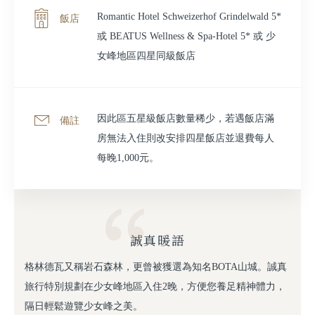
Romantic Hotel Schweizerhof Grindelwald 5*
飯店
或 BEATUS Wellness & Spa-Hotel 5* 或 少
女峰地區四星同級飯店
因此區五星級飯店數量稀少，若遇飯店滿
備註
房無法入住則改安排四星飯店並退費每人
每晚1,000元。
誠真暖語
格林德瓦又稱岩石森林，更曾被獲選為知名BOTA山城。誠真
旅行特別規劃在少女峰地區入住2晚，方便您養足精神體力，
隔日輕鬆遊覽少女峰之美。