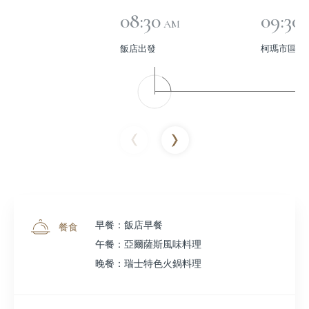
08:30
09:30
AM
飯店出發
柯瑪市區觀
早餐：飯店早餐
餐食
午餐：亞爾薩斯風味料理
晚餐：瑞士特色火鍋料理