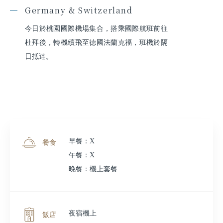
Germany & Switzerland
今日於桃園國際機場集合，搭乘國際航班前往
杜拜後，轉機續飛至德國法蘭克福，班機於隔
日抵達。
早餐：X
餐食
午餐：X
晚餐：機上套餐
夜宿機上
飯店