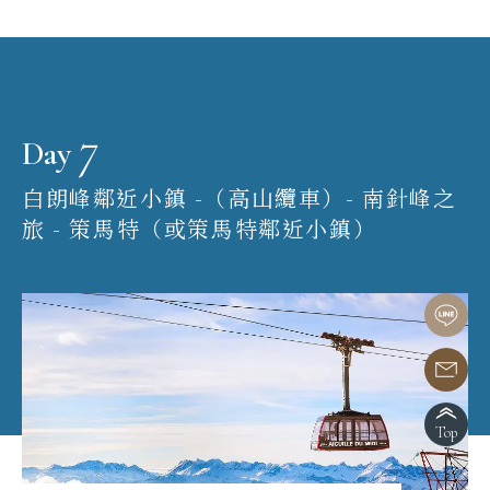
7
Day
白朗峰鄰近小鎮 -（高山纜車）- 南針峰之
旅 - 策馬特（或策馬特鄰近小鎮）
Top