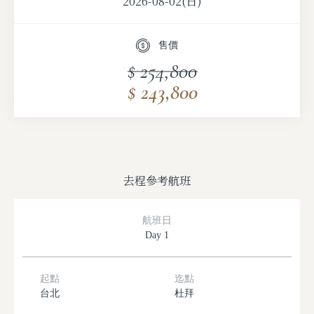
2026-08-02(日)
2026-09-28(一)
售價
$ 254,800
$ 243,800
去程參考航班
航班日
Day 1
起點
迄點
台北
杜拜