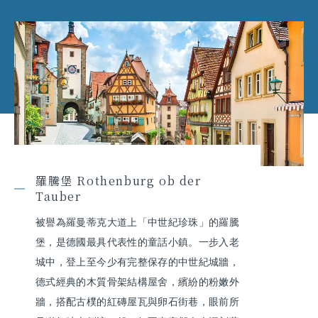
羅騰堡 Rothenburg ob der
Tauber
被譽為羅曼蒂克大道上「中世紀珍珠」的羅騰
堡，是德國最具代表性的童話小鎮。一步入老
城中，登上至今少有完整保存的中世紀城牆，
德式經典的木質骨架結構屋舍，繽紛的粉嫩外
牆，搭配古樸的紅磚屋瓦與卵石街巷，眼前所