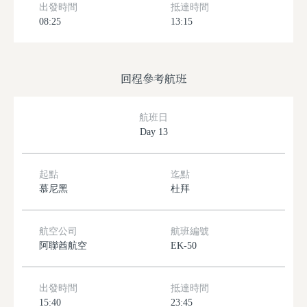
出發時間
抵達時間
08:25
13:15
回程參考航班
航班日
Day 13
起點
迄點
慕尼黑
杜拜
航空公司
航班編號
阿聯酋航空
EK-50
出發時間
抵達時間
15:40
23:45