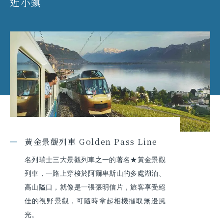
近小鎮
黃金景觀列車 Golden Pass Line
名列瑞士三大景觀列車之一的著名★黃金景觀
列車，一路上穿梭於阿爾卑斯山的多處湖泊、
高山隘口，就像是一張張明信片，旅客享受絕
佳的視野景觀，可隨時拿起相機擷取無邊風
光。
