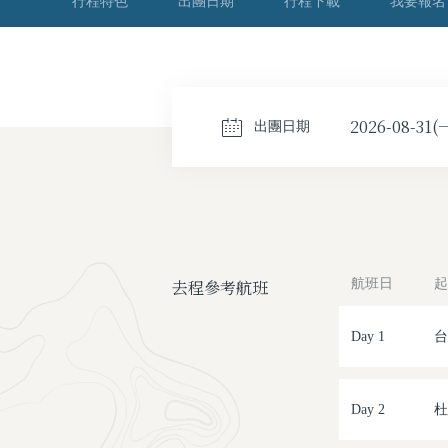
行程特色
出團日期
行程下載
我要報名
2026-08-31(
出團日期
去程參考航班
航班日
起
Day 1
台
Day 2
杜