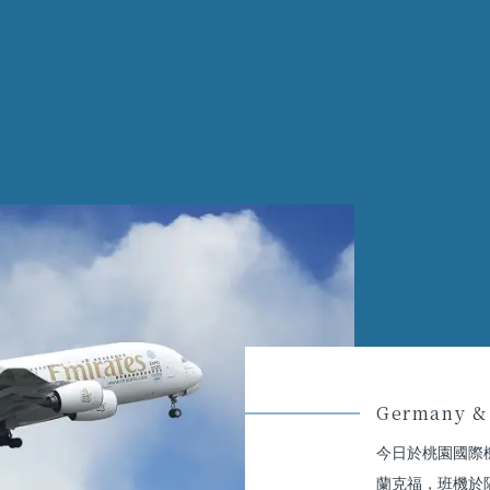
Germany & 
今日於桃園國際
蘭克福，班機於