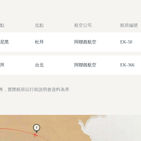
點
迄點
航空公司
航班編號
尼黑
杜拜
阿聯酋航空
EK-50
拜
台北
阿聯酋航空
EK-366
參考，實際航班以行前說明會資料為準