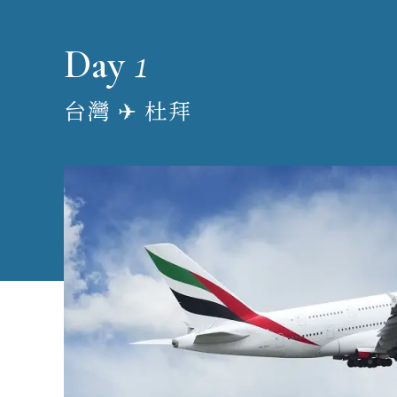
1
Day
台灣 ✈︎ 杜拜