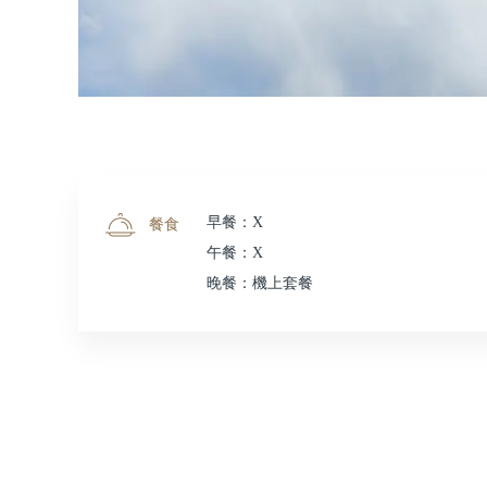
早餐：X
餐食
午餐：X
晚餐：機上套餐