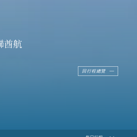
聯酋航
回行程總覽