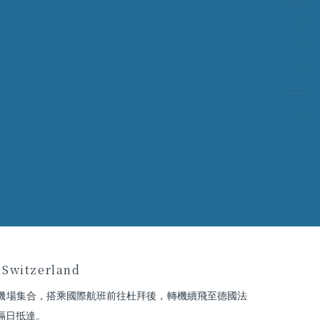
Switzerland
機場集合，搭乘國際航班前往杜拜後，轉機續飛至德國法
隔日抵達。