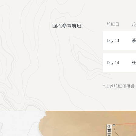
回程參考航班
航班日
起
Day 13
慕
Day 14
杜
*上述航班僅供