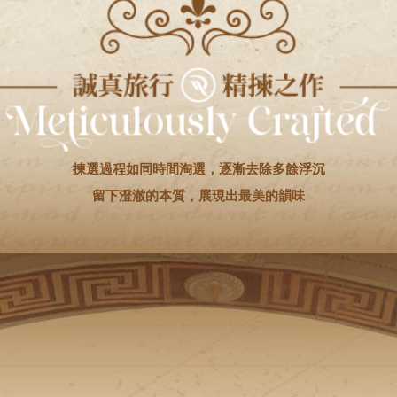
揀選過程如同時間淘選，逐漸去除多餘浮沉
留下澄澈的本質，展現出最美的韻味