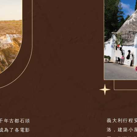
義大利行程
千年古都石頭
洛，建築小
成為了各電影