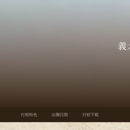
義
行程特色
出團日期
行程下載