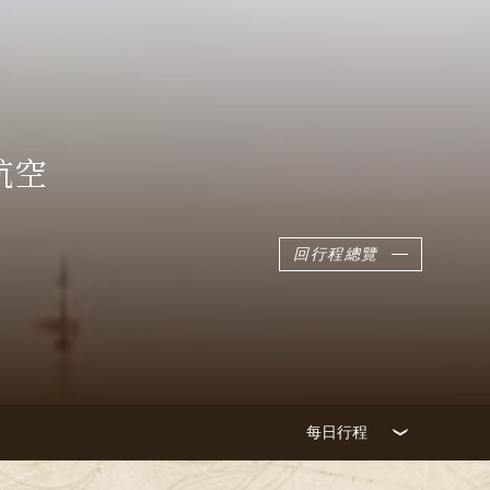
航空
回行程總覽
每日行程