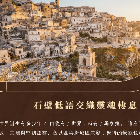
世界誕生有多少年？ 自從有了世界，就有了馬泰拉。 這座
城，美麗與堅韌並存、舊城區與新城區兼容，獨特的景觀也