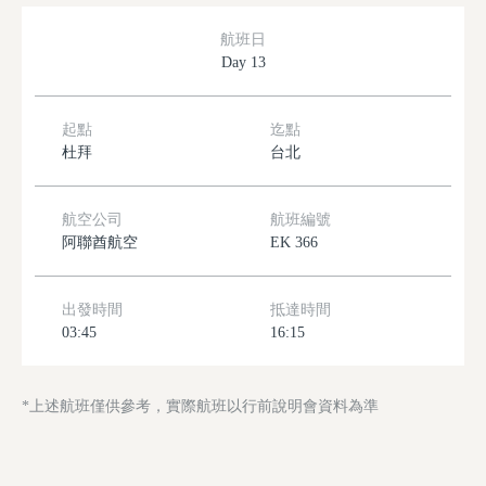
航班日
Day 13
起點
迄點
杜拜
台北
航空公司
航班編號
阿聯酋航空
EK 366
出發時間
抵達時間
03:45
16:15
*上述航班僅供參考，實際航班以行前說明會資料為準