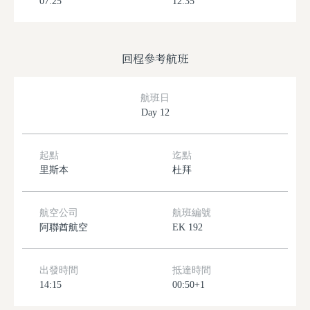
07:25
12:35
回程參考航班
航班日
Day 12
起點
迄點
里斯本
杜拜
航空公司
航班編號
阿聯酋航空
EK 192
出發時間
抵達時間
14:15
00:50+1