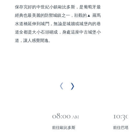
保存完好的中世紀小鎮歐比多斯，是葡萄牙最
經典也最美麗的防禦城鎮之一，壯觀的▲ 羅馬
水道橋延伸到城門，無論是城牆或城堡內的巷
道全都是大小石頭砌成，身處這座中古城堡小
道，讓人感覺閒逸。
08:00
10:30
AM
前往歐比多斯
前往巴塔拉