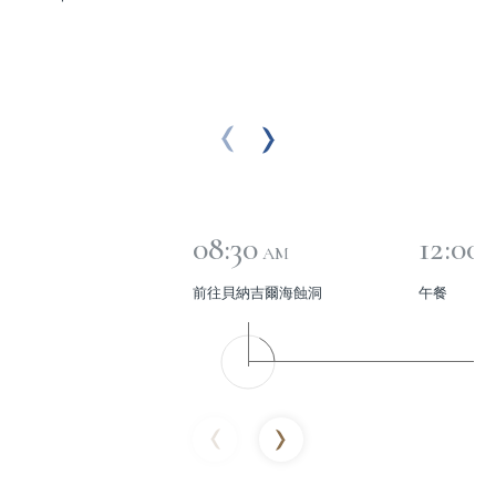
08:30
12:00
AM
前往貝納吉爾海蝕洞
午餐