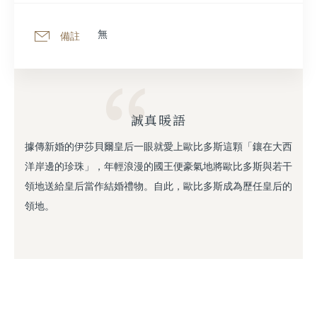
無
備註
誠真暖語
據傳新婚的伊莎貝爾皇后一眼就愛上歐比多斯這顆「鑲在大西
洋岸邊的珍珠」，年輕浪漫的國王便豪氣地將歐比多斯與若干
領地送給皇后當作結婚禮物。自此，歐比多斯成為歷任皇后的
領地。