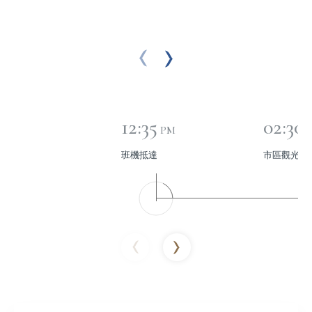
12:35
02:30
PM
班機抵達
市區觀光