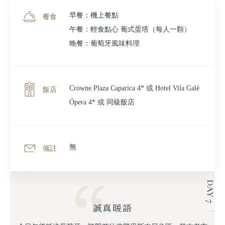
早餐：機上餐點
餐食
午餐：輕食點心 葡式蛋塔（每人一顆）
晚餐：葡萄牙風味料理
Crowne Plaza Caparica 4* 或 Hotel Vila Galé
飯店
Ópera 4* 或 同級飯店
無
備註
DAY 7
誠真暖語