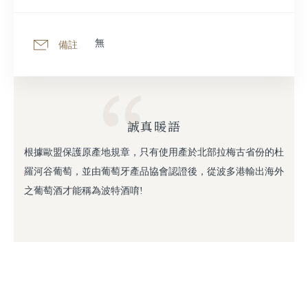
無
備註
誠真暖語
根據歐盟保護原產地規章，只有使用產於北部拉梅古省份的杜
羅河谷葡萄，並由葡萄牙產品協會認證後，從波多港輸出海外
之葡萄酒才能稱為波特酒唷!