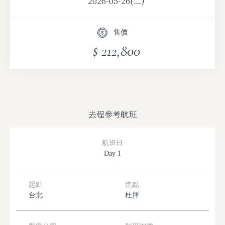
2026-05-26(二)
售價
$ 212,800
去程參考航班
航班日
Day 1
起點
迄點
台北
杜拜