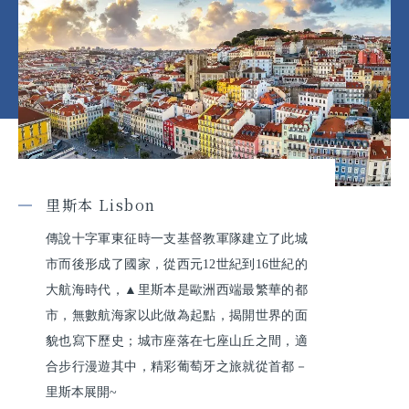
里斯本 Lisbon
傳說十字軍東征時一支基督教軍隊建立了此城
市而後形成了國家，從西元12世紀到16世紀的
大航海時代，▲里斯本是歐洲西端最繁華的都
市，無數航海家以此做為起點，揭開世界的面
貌也寫下歷史；城市座落在七座山丘之間，適
合步行漫遊其中，精彩葡萄牙之旅就從首都－
里斯本展開~