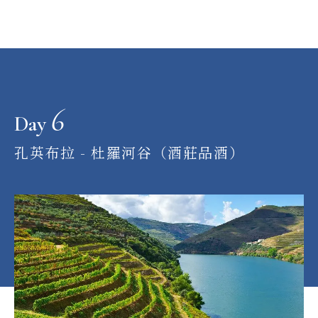
6
Day
孔英布拉 - 杜羅河谷（酒莊品酒）