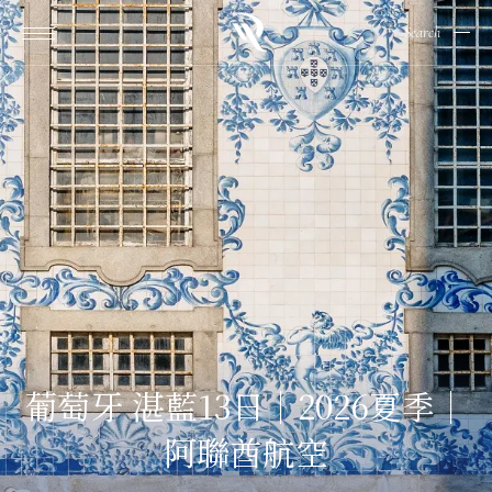
Search
葡萄牙 湛藍13日｜2026夏季｜
阿聯酋航空