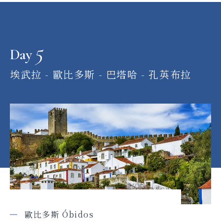
5
Day
埃武拉 - 歐比多斯 - 巴塔哈 - 孔英布拉
歐比多斯 Óbidos