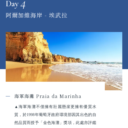
4
Day
阿爾加維海岸 - 埃武拉
海軍海灘 Praia da Marinha
▲海軍海灘不僅擁有壯麗懸崖更擁有優質水
質，於1998年葡萄牙政府環境部因其出色的自
然品質而授予「金色海灘」獎項，此處亦評鑑