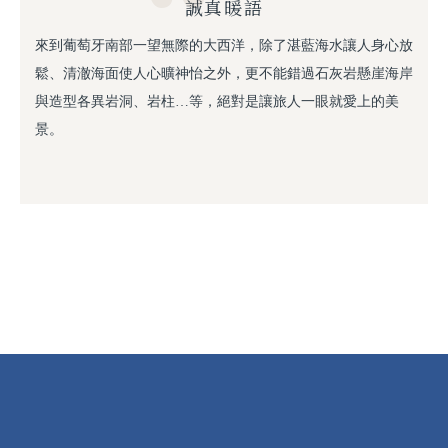
誠真暖語
來到葡萄牙南部一望無際的大西洋，除了湛藍海水讓人身心放
鬆、清澈海面使人心曠神怡之外，更不能錯過石灰岩懸崖海岸
與造型各異岩洞、岩柱…等，絕對是讓旅人一眼就愛上的美
景。