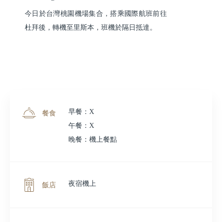
今日於台灣桃園機場集合，搭乘國際航班前往
杜拜後，轉機至里斯本，班機於隔日抵達。
早餐：X
餐食
午餐：X
晚餐：機上餐點
夜宿機上
飯店