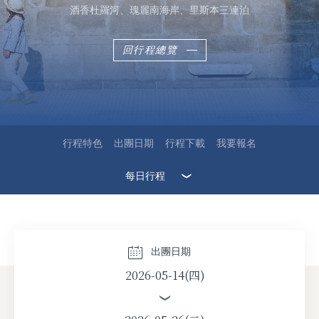
酒香杜羅河、瑰麗南海岸、里斯本三連泊
回行程總覽
行程特色
出團日期
行程下載
我要報名
每日行程
2026-08-16(日)
2026-09-20(日)
出團日期
2026-05-14(四)
2026-10-18(日)