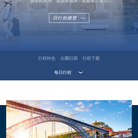
酒香杜羅河、瑰麗南海岸、里斯本三連泊
回行程總覽
行程特色
出團日期
行程下載
每日行程
2026-08-16(日)
2026-09-20(日)
2026-10-18(日)