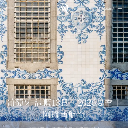
Search
葡萄牙 湛藍13日｜2026夏季｜
阿聯酋航空