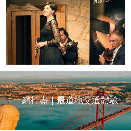
一網打盡｜最道地交通體驗