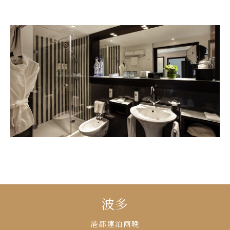
波多
港都連泊兩晚