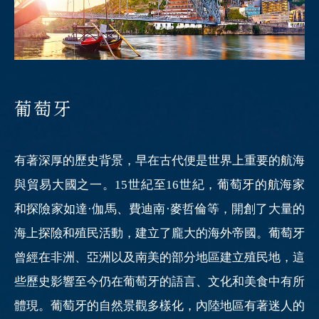
葡萄牙
有著深厚的歷史背景，早在古代便是世界上重要的航海
與貿易大國之一。15世紀至16世紀，葡萄牙的航海家
和探險家如達·伽馬、費迪南·麥哲倫等，開創了大量的
海上探險和殖民活動，建立了龐大的海外帝國。葡萄牙
曾經在非洲、亞洲以及南美的部分地區建立殖民地，這
些歷史影響至今仍在葡萄牙的語言、文化和美食中有所
體現。葡萄牙的自然景觀多樣化，內陸地區有著迷人的