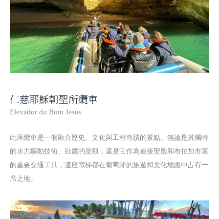
仁慈耶穌朝聖所纜車
Elevador
do Bom Jesus
此座纜車是一個融合歷史、文化與工程奇蹟的景點。無論是其獨特
的水力驅動技術、壯麗的景觀，還是它作為連接聖殿和布拉加市區
的重要交通工具，這座電梯都在葡萄牙的旅遊和文化地圖中占有一
席之地。