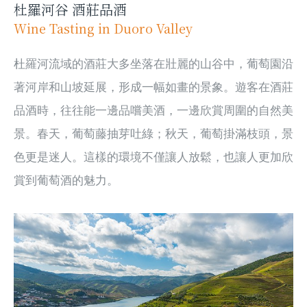
杜羅河谷 酒莊品酒
Wine Tasting in Duoro Valley
杜羅河流域的酒莊大多坐落在壯麗的山谷中，葡萄園沿
著河岸和山坡延展，形成一幅如畫的景象。遊客在酒莊
品酒時，往往能一邊品嚐美酒，一邊欣賞周圍的自然美
景。春天，葡萄藤抽芽吐綠；秋天，葡萄掛滿枝頭，景
色更是迷人。這樣的環境不僅讓人放鬆，也讓人更加欣
賞到葡萄酒的魅力。