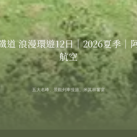
More
鐵道 浪漫環遊12日｜2026夏季｜
航空
五大名峰、景觀列車慢旅、米其林饗宴