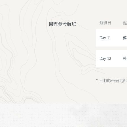
回程參考航班
航班日
起
Day 11
蘇
Day 12
杜
*上述航班僅供