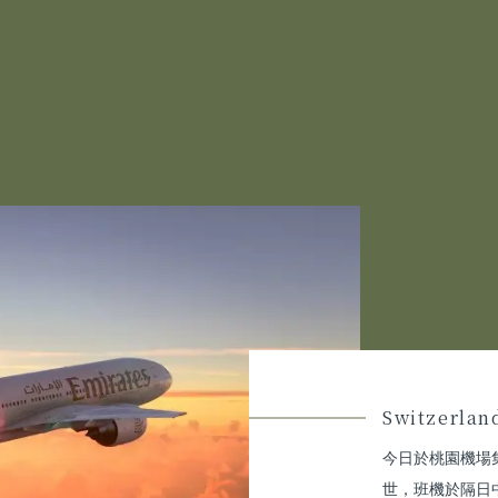
Switzerlan
今日於桃園機場
世，班機於隔日