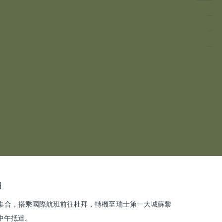
d
集合，搭乘國際航班前往杜拜，轉機至瑞士第一大城蘇黎
中午抵達。