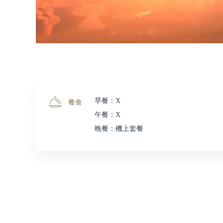
早餐：X
餐食
午餐：X
晚餐：機上套餐