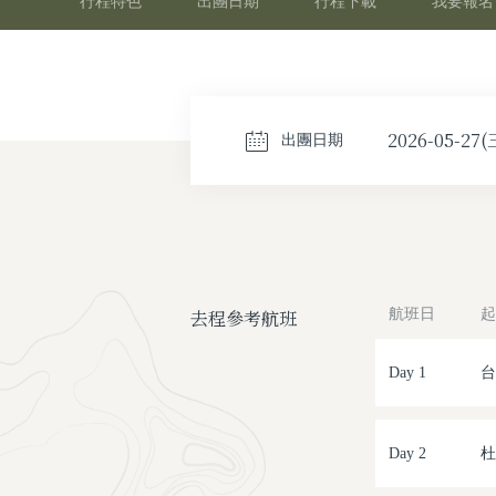
行程特色
出團日期
行程下載
我要報名
2026-05-27(
出團日期
去程參考航班
航班日
起
Day 1
台
Day 2
杜