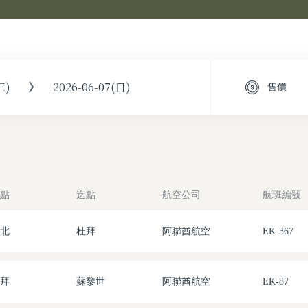
三)
2026-06-07(日)
售價
點
迄點
航空公司
航班編號
北
杜拜
阿聯酋航空
EK-367
拜
蘇黎世
阿聯酋航空
EK-87