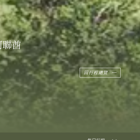
阿聯酋
回行程總覽