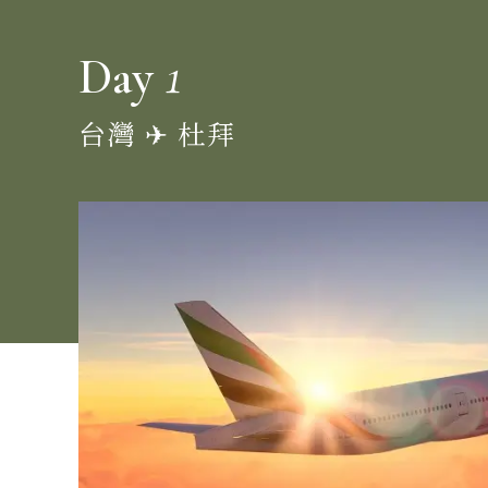
1
Day
台灣 ✈︎ 杜拜