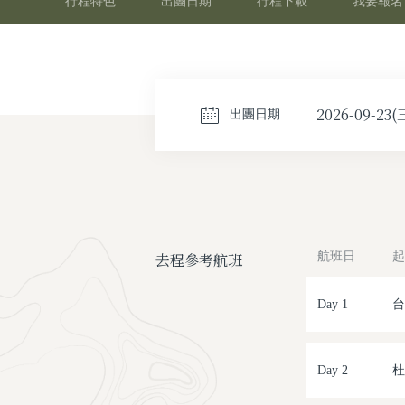
行程特色
出團日期
行程下載
我要報名
2026-09-23(
出團日期
去程參考航班
航班日
起
Day 1
台
Day 2
杜