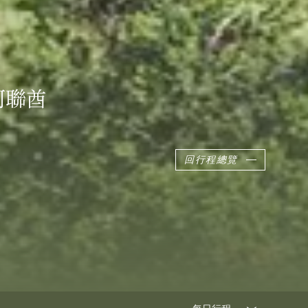
阿聯酋
回行程總覽