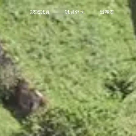
認識誠真
誠員分享
出團表
美洲
Americas
加拿大
暖心冬日｜2026🎄聖誕市集限定
Christmas Market
trip