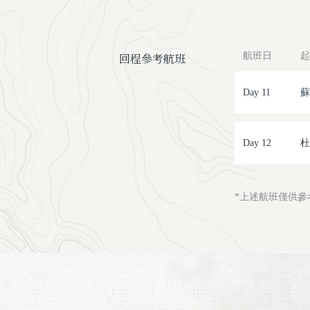
回程參考航班
航班日
起
Day 11
蘇
Day 12
杜
*上述航班僅供