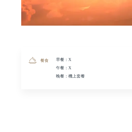
早餐：X
餐食
午餐：X
晚餐：機上套餐