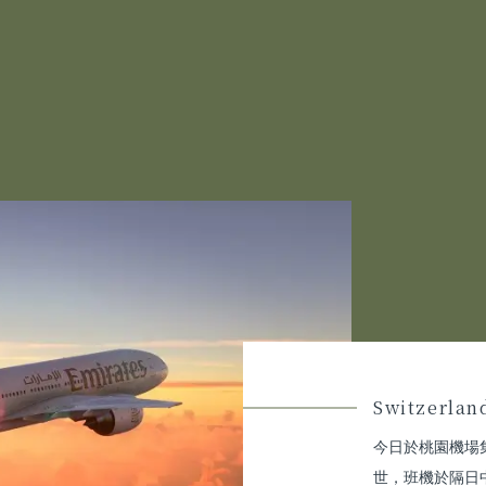
Switzerlan
今日於桃園機場
世，班機於隔日