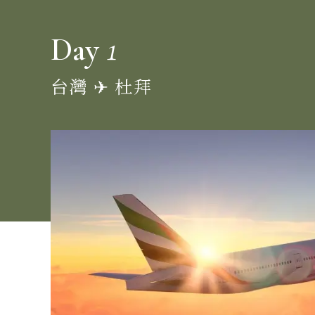
1
Day
台灣 ✈︎ 杜拜