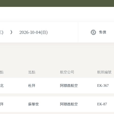
三)
2026-10-04(日)
售價
點
迄點
航空公司
航班編號
北
杜拜
阿聯酋航空
EK-367
拜
蘇黎世
阿聯酋航空
EK-87