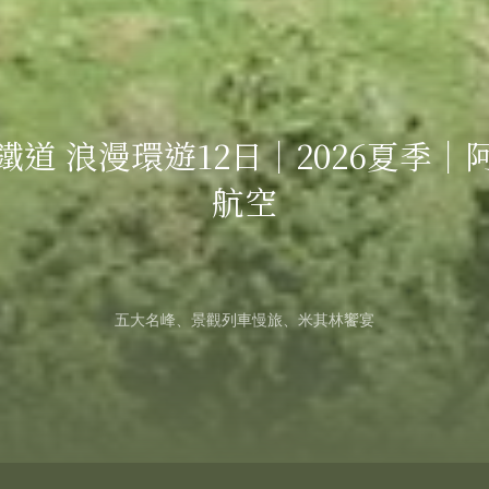
More
鐵道 浪漫環遊12日｜2026夏季｜
航空
五大名峰、景觀列車慢旅、米其林饗宴