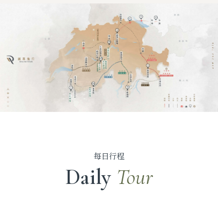
每日行程
Daily
Tour