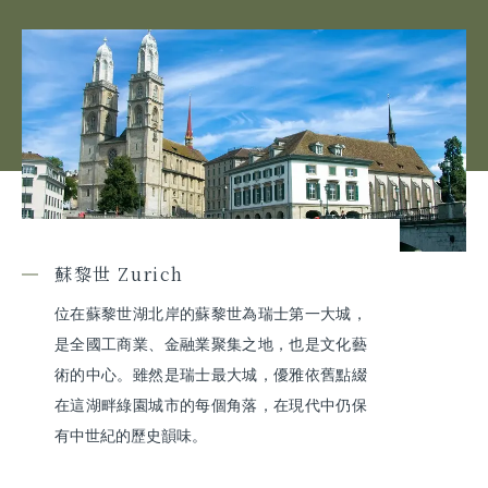
蘇黎世 Zurich
位在蘇黎世湖北岸的蘇黎世為瑞士第一大城，
是全國工商業、金融業聚集之地，也是文化藝
術的中心。雖然是瑞士最大城，優雅依舊點綴
在這湖畔綠園城市的每個角落，在現代中仍保
有中世紀的歷史韻味。