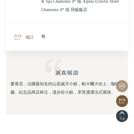
& Spa Chamonix 4* 或 Alpina Eclectic Hotel
Chamonix 4* 或 同級飯店
無
備註
誠真暖語
夏慕尼，法國最知名的山居歲月小鎮，帕卡爾大街上，咖啡
廳、紀念品商店林立，漫步於小鎮，享受濃濃法式風情。
Top