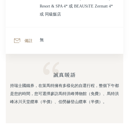
Resort & SPA 4* 或 BEAUSiTE Zermatt 4*
或 同級飯店
無
備註
誠真暖語
持瑞士國鐵券，在策馬特擁有多樣化的自選行程，整個下午都
是您的時間，您可選擇參訪馬特洪峰博物館（免費）、馬特洪
峰冰川天堂纜車（半價）、伯勞赫登山纜車（半價）。