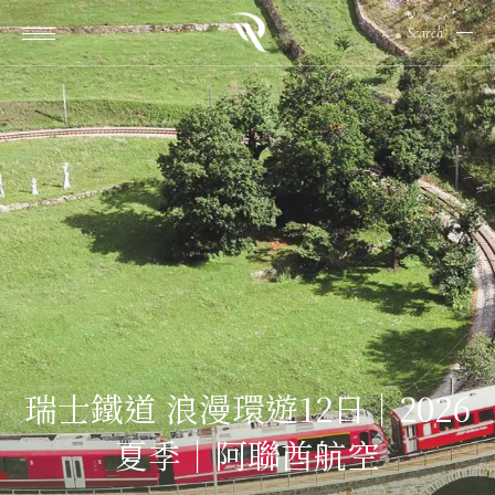
Search
瑞士鐵道 浪漫環遊12日｜2026
夏季｜阿聯酋航空