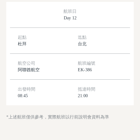
航班日
Day 12
起點
迄點
杜拜
台北
航空公司
航班編號
阿聯酋航空
EK-386
出發時間
抵達時間
08:45
21:00
*上述航班僅供參考，實際航班以行前說明會資料為準