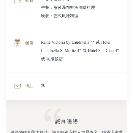
餐食
午餐：萊茵瀑布鮮魚風味料理
晚餐：義式風味料理
Reine Victoria by Laudinella 4* 或 Hotel
飯店
Laudinella St.Moritz 4* 或 Hotel San Gian 4*
或 同級飯店
無
備註
誠真暖語
途經蘭德瓦薩大橋時，誠真特別安排▲專屬車廂，經過這座世