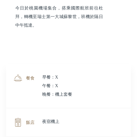
今日於桃園機場集合，搭乘國際航班前往杜
拜，轉機至瑞士第一大城蘇黎世，班機於隔日
中午抵達。
早餐：X
餐食
午餐：X
晚餐：機上套餐
夜宿機上
飯店