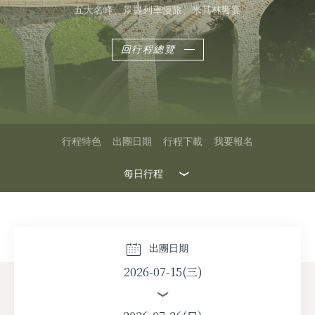
五大名峰、景觀列車慢旅、米其林饗宴
回行程總覽
行程特色
出團日期
行程下載
我要報名
每日行程
2026-08-12(三)
2026-08-19(三)
出團日期
2026-07-15(三)
2026-08-26(三)
2026-09-02(三)