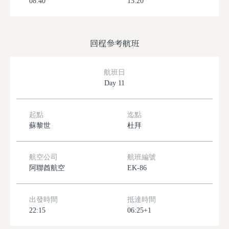
08:40
13:20
回程參考航班
航班日
Day 11
起點
迄點
蘇黎世
杜拜
航空公司
航班編號
阿聯酋航空
EK-86
出發時間
抵達時間
22:15
06:25+1