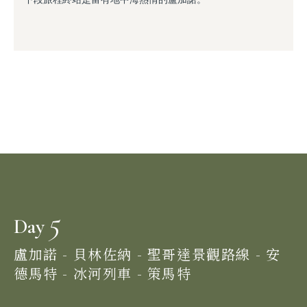
5
Day
盧加諾 - 貝林佐納 - 聖哥達景觀路線 - 安
德馬特 - 冰河列車 - 策馬特