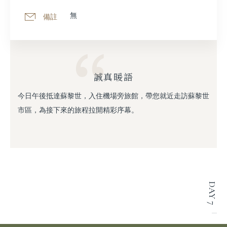
無
備註
誠真暖語
今日午後抵達蘇黎世，入住機場旁旅館，帶您就近走訪蘇黎世
市區，為接下來的旅程拉開精彩序幕。
DAY 7