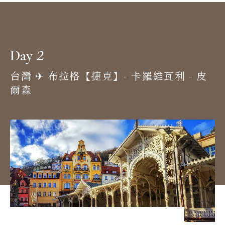
2
Day
台灣 ✈︎ 布拉格【捷克】- 卡羅維瓦利 - 皮
爾森