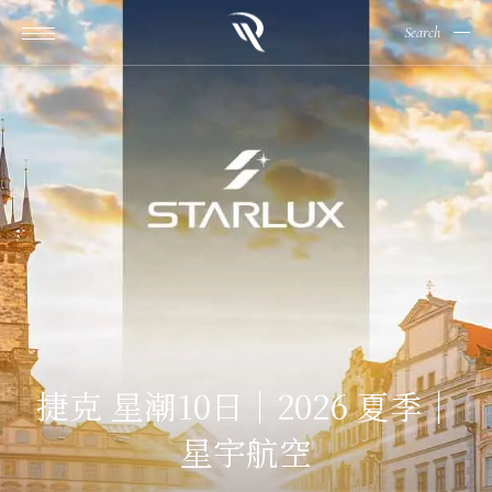
Search
捷克 星潮10日｜2026 夏季｜
星宇航空