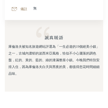
無
備註
誠真暖語
庫倫洛夫被知名旅遊網站評選為「一生必遊的19個絕美小鎮」
之一，古城內濃郁的波西米亞風格，恰似不小心灑落的調色
盤，紅的、黃的、藍的、綠的漆滿整座小鎮。今晚我們特別安
排入住，因為庫倫洛夫白天與⿊夜的美，都值得您花時間細細
品味。