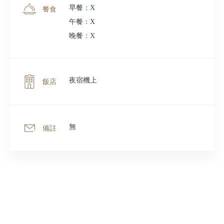
早餐：X
餐食
午餐：X
晚餐：X
夜宿機上
飯店
無
備註