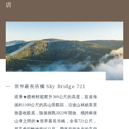
店
世界最長吊橋 Sky Bridge 721
搭乘★纜椅輕鬆爬升369公尺的高度，直達海
拔約1100公尺的高山景觀區，沿途山林絕美景
致盡收眼底，隨後挑戰2022年開放、橫跨兩座
山脊之間的★世界最長吊橋，全長721公尺，