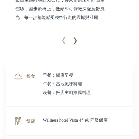
最高處距離地面95公尺，帶來前所未有的高空
體驗，漫步於橋上，低頭即可俯瞰深邃蔥鬱風
光，每一步都能感受凌空行走的震撼與壯麗。
早餐：飯店早餐
餐食
午餐：當地風味料理
晚餐：飯店主廚推薦料理
Wellness hotel Vista 4* 或 同級飯店
飯店