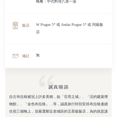
晚餐：中式料理八菜一湯
W Prague 5* 或 Andaz Prague 5* 或 同級飯
飯店
店
無
備註
誠真暖語
自古布拉格被冠上許多美稱，如「百塔之城」、「活的建築博
物館」、「金色布拉格」…等，誠真旅行特別安排布拉格連續
住宿三個晚上，並嚴選鄰近老城區的五星級飯店，為的就是讓