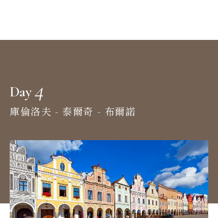
4
Day
庫倫洛夫 - 泰爾奇 - 布爾諾