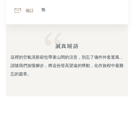
無
備註
誠真暖語
這裡的空氣清新卻也帶著山間的涼意，別忘了備件外套遮風，
請隨我們放慢腳步，將這份登高望遠的悸動，化作旅程中最難
忘的篇章。