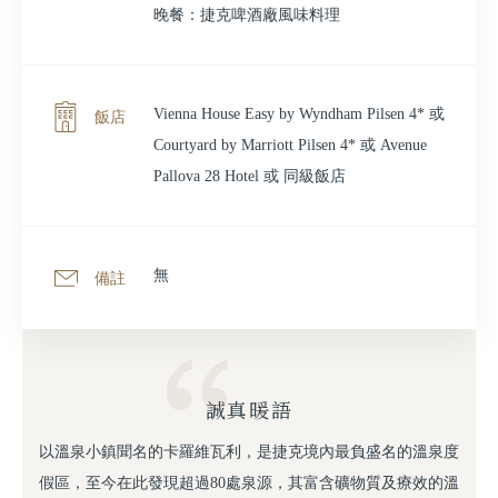
晚餐：捷克啤酒廠 風味料理
Vienna House Easy by Wyndham Pilsen 4* 或
飯店
Courtyard by Marriott Pilsen 4* 或 Avenue
Pallova 28 Hotel 或 同級飯店
無
備註
誠真暖語
以溫泉小鎮聞名的卡羅維瓦利，是捷克境內最負盛名的溫泉度
假區，至今在此發現超過80處泉源，其富含礦物質及療效的溫