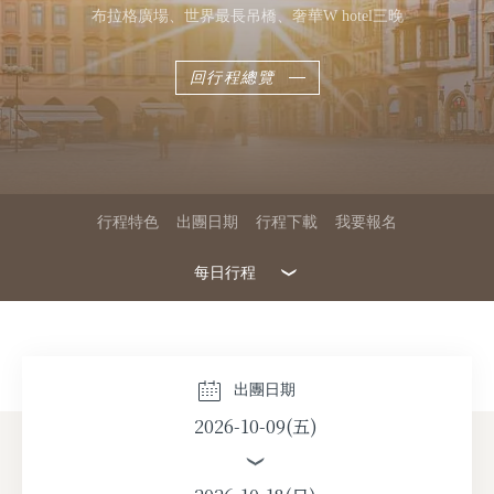
布拉格廣場、世界最長吊橋、奢華W hotel三晚
回行程總覽
行程特色
出團日期
行程下載
我要報名
每日行程
2026-09-04(五)
2026-10-09(五)
出團日期
2026-10-09(五)
2026-10-16(五)
2026-10-23(五)