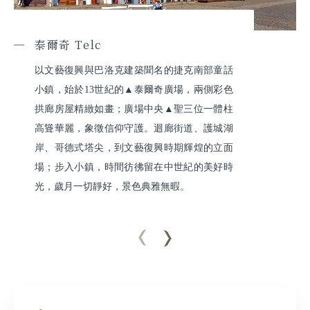
泰爾奇 Telc
以文藝復興與巴洛克建築聞名的捷克南部童話
小鎮，始於13世紀的▲泰爾奇廣場，兩側彩色
拱廊房屋精緻如畫；廣場中央▲聖三位一體柱
高聳華麗，象徵信仰守護。迴廊街道、護城湖
岸、哥德式塔尖，到文藝復興時期輝煌的立面
場；步入小鎮，時間彷彿留在中世紀的美好時
光，歲月一切靜好，景色典雅無暇。