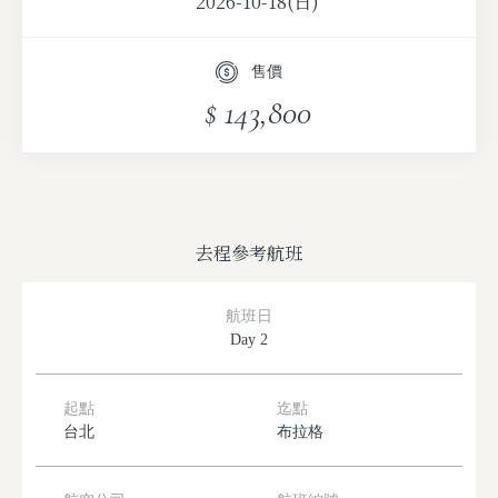
2026-10-18(日)
售價
$ 143,800
去程參考航班
航班日
Day 2
起點
迄點
台北
布拉格