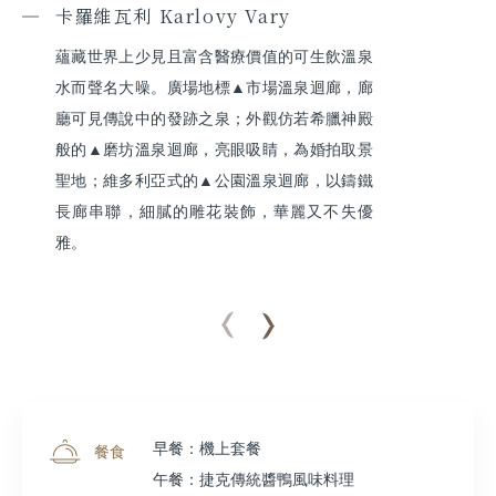
卡羅維瓦利 Karlovy Vary
蘊藏世界上少⾒且富含醫療價值的可生飲溫泉
水⽽聲名大噪。廣場地標▲市場溫泉迴廊，廊
廳可⾒傳說中的發跡之泉；外觀仿若希臘神殿
般的▲磨坊溫泉迴廊，亮眼吸睛，為婚拍取景
聖地；維多利亞式的▲公園溫泉迴廊，以鑄鐵
長廊串聯，細膩的雕花裝飾，華麗又不失優
雅。
早餐：機上套餐
餐食
午餐：捷克傳統醬鴨風味料理