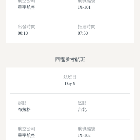
航空公司
航班編號
星宇航空
JX-101
出發時間
抵達時間
00:10
07:50
回程參考航班
航班日
Day 9
起點
迄點
布拉格
台北
航空公司
航班編號
星宇航空
JX-102