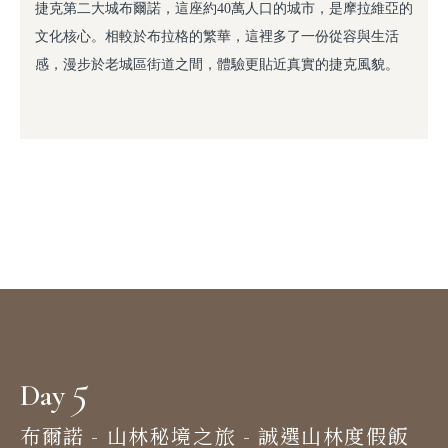
捷克第二大城布爾諾，這座約40萬人口的城市，是摩拉維亞的
文化核心。相較於布拉格的繁華，這裡多了一份從容與生活
感，漫步於老城區街道之間，體驗更貼近真實的捷克風貌。
5
Day
布爾諾 - 山林秘境之旅 - 誠選山林度假飯