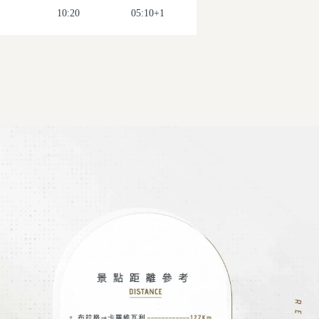
10:20
05:10+1