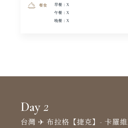
早餐：X
餐食
午餐：X
晚餐：X
2
Day
台灣 ✈︎ 布拉格【捷克】- 卡羅維