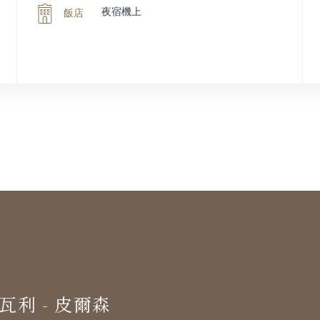
夜宿機上
飯店
瓦利 - 皮爾森