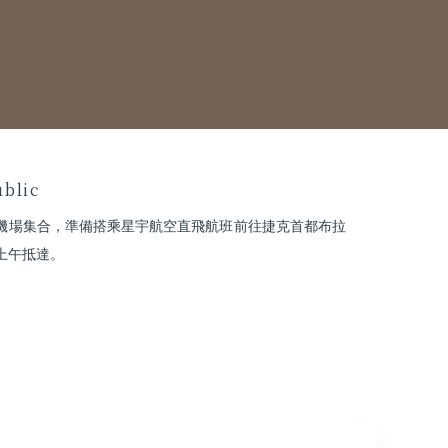
blic
機場集合，準備搭乘星宇航空直飛航班前往捷克首都布拉
上午抵達。