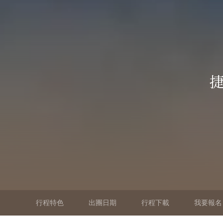
捷
行程特色
出團日期
行程下載
我要報名