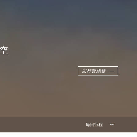
航空
回行程總覽
每日行程