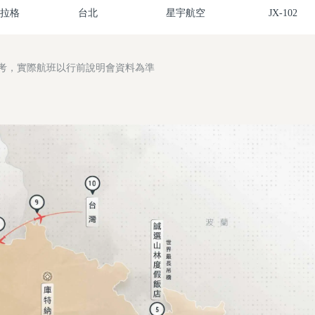
拉格
台北
星宇航空
JX-102
參考，實際航班以行前說明會資料為準