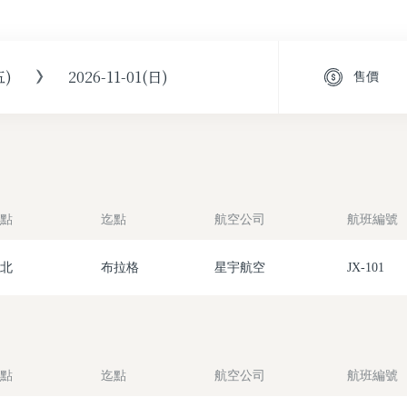
五)
2026-11-01(日)
售價
點
迄點
航空公司
航班編號
北
布拉格
星宇航空
JX-101
點
迄點
航空公司
航班編號